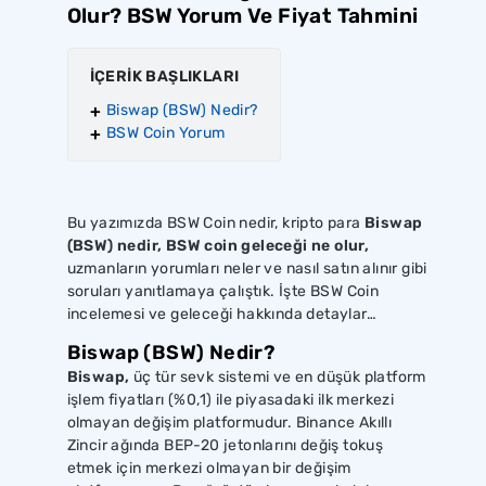
Olur? BSW Yorum Ve Fiyat Tahmini
İÇERİK BAŞLIKLARI
Biswap (BSW) Nedir?
BSW Coin Yorum
Bu yazımızda BSW Coin nedir, kripto para
Biswap
(BSW) nedir, BSW coin geleceği ne olur,
uzmanların yorumları neler ve nasıl satın alınır gibi
soruları yanıtlamaya çalıştık. İşte BSW Coin
incelemesi ve geleceği hakkında detaylar…
Biswap (BSW) Nedir?
Biswap,
üç tür sevk sistemi ve en düşük platform
işlem fiyatları (%0,1) ile piyasadaki ilk merkezi
olmayan değişim platformudur. Binance Akıllı
Zincir ağında BEP-20 jetonlarını değiş tokuş
etmek için merkezi olmayan bir değişim