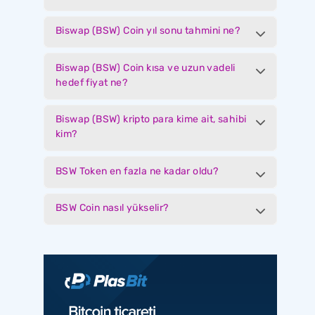
Biswap (BSW) Coin yıl sonu tahmini ne?
Biswap (BSW) Coin kısa ve uzun vadeli
hedef fiyat ne?
Biswap (BSW) kripto para kime ait, sahibi
kim?
BSW Token en fazla ne kadar oldu?
BSW Coin nasıl yükselir?