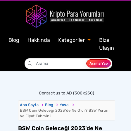
Blog
Hakkında
Kategoriler
Bize
Ulaşın
Arama Yap
Contact us to AD (300x250)
Ana Sayfa
Blog
Yasal
BSW Coin Geleceği 2023'de Ne Olur? BSW Yorum
Ve Fiyat Tahmini
BSW Coin Geleceği 2023'de Ne