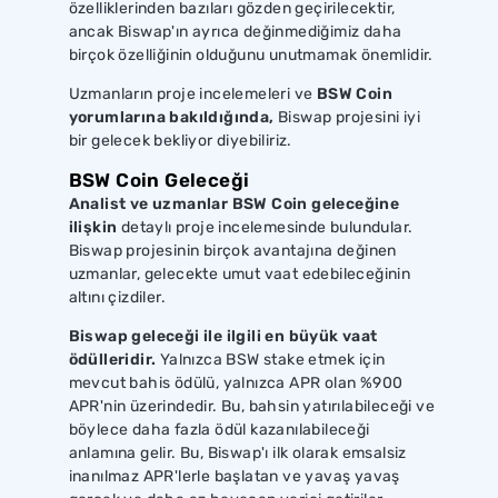
özelliklerinden bazıları gözden geçirilecektir,
ancak Biswap'ın ayrıca değinmediğimiz daha
birçok özelliğinin olduğunu unutmamak önemlidir.
Uzmanların proje incelemeleri ve
BSW Coin
yorumlarına bakıldığında,
Biswap projesini iyi
bir gelecek bekliyor diyebiliriz.
BSW Coin Geleceği
Analist ve uzmanlar BSW Coin geleceğine
ilişkin
detaylı proje incelemesinde bulundular.
Biswap projesinin birçok avantajına değinen
uzmanlar, gelecekte umut vaat edebileceğinin
altını çizdiler.
Biswap geleceği ile ilgili en büyük vaat
ödülleridir.
Yalnızca BSW stake etmek için
mevcut bahis ödülü, yalnızca APR olan %900
APR'nin üzerindedir. Bu, bahsin yatırılabileceği ve
böylece daha fazla ödül kazanılabileceği
anlamına gelir. Bu, Biswap'ı ilk olarak emsalsiz
inanılmaz APR'lerle başlatan ve yavaş yavaş