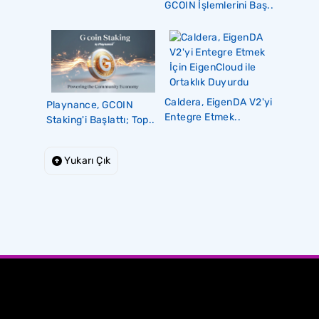
GCOIN İşlemlerini Baş..
Caldera, EigenDA V2'yi
Playnance, GCOIN
Entegre Etmek..
Staking'i Başlattı; Top..
Yukarı Çık