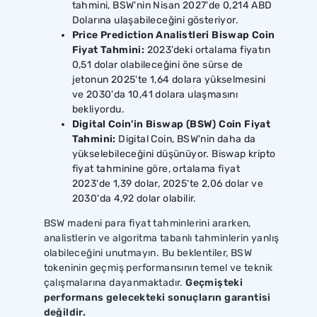
tahmini, BSW'nin Nisan 2027'de 0,214 ABD
Dolarına ulaşabileceğini gösteriyor.
Price Prediction Analistleri Biswap Coin
Fiyat Tahmini:
2023’deki ortalama fiyatın
0,51 dolar olabileceğini öne sürse de
jetonun 2025'te 1,64 dolara yükselmesini
ve 2030'da 10,41 dolara ulaşmasını
bekliyordu.
Digital Coin'in Biswap (BSW) Coin Fiyat
Tahmini:
Digital Coin, BSW'nin daha da
yükselebileceğini düşünüyor. Biswap kripto
fiyat tahminine göre, ortalama fiyat
2023'de 1,39 dolar, 2025'te 2,06 dolar ve
2030'da 4,92 dolar olabilir.
BSW madeni para fiyat tahminlerini ararken,
analistlerin ve algoritma tabanlı tahminlerin yanlış
olabileceğini unutmayın. Bu beklentiler, BSW
tokeninin geçmiş performansının temel ve teknik
çalışmalarına dayanmaktadır.
Geçmişteki
performans gelecekteki sonuçların garantisi
değildir.