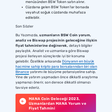
menüsünden BSW Token satın alınır.
Cüzdana gelen BSW Token’lar borsada
veyahut soğuk cüzdanda muhafaza
edilebilir.
Son Sözler
Bu Yazımızda,
uzmanların BSW Coin yorum,
analiz ve Biswap projesinin geleceğine ilişkin
fiyat tahminlerine değinerek,
detaylı bilgiler
paylaştık. Analist ve uzmanlara göre Biswap
projesi ilerleyen süreçlerde iyi bir konuma
gelebilir. Özellikle arkasında
Dünyanın en büyük
hacmine sahip kripto para borsalarından biri olan
Binance
yatırımı ile büyüme potansiyeline sahip.
Yine de yatırım yapmadan önce dikkatli araştırma
yapmanızı önerir, son derece dikkatli olmanızı
tavsiye ederiz.
MANA Coin Geleceği 2023,
Uzmanlardan MANA Yorum ve
Fiyat Tahmini