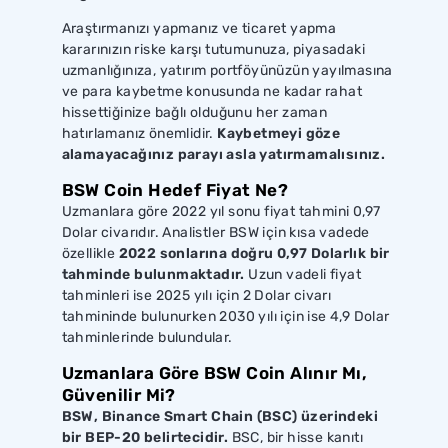
Araştırmanızı yapmanız ve ticaret yapma
kararınızın riske karşı tutumunuza, piyasadaki
uzmanlığınıza, yatırım portföyünüzün yayılmasına
ve para kaybetme konusunda ne kadar rahat
hissettiğinize bağlı olduğunu her zaman
hatırlamanız önemlidir.
Kaybetmeyi göze
alamayacağınız parayı asla yatırmamalısınız.
BSW Coin Hedef Fiyat Ne?
Uzmanlara göre 2022 yıl sonu fiyat tahmini 0,97
Dolar civarıdır. Analistler BSW için kısa vadede
özellikle
2022 sonlarına doğru 0,97 Dolarlık bir
tahminde bulunmaktadır.
Uzun vadeli fiyat
tahminleri ise 2025 yılı için 2 Dolar civarı
tahmininde bulunurken 2030 yılı için ise 4,9 Dolar
tahminlerinde bulundular.
Uzmanlara Göre BSW Coin Alınır Mı,
Güvenilir Mi?
BSW, Binance Smart Chain (BSC) üzerindeki
bir BEP-20 belirtecidir.
BSC, bir hisse kanıtı