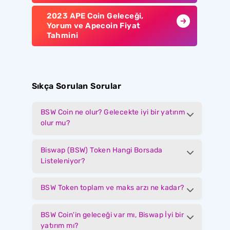
2023 APE Coin Geleceği,
Yorum ve Apecoin Fiyat
Tahmini
Sıkça Sorulan Sorular
BSW Coin ne olur? Gelecekte iyi bir yatırım
olur mu?
Biswap (BSW) Token Hangi Borsada
Listeleniyor?
BSW Token toplam ve maks arzı ne kadar?
BSW Coin'in geleceği var mı, Biswap İyi bir
yatırım mı?