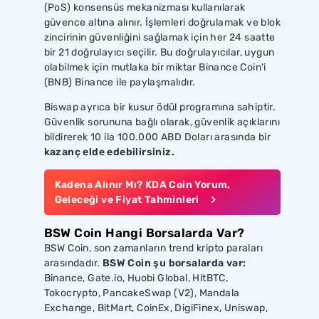
(PoS) konsensüs mekanizması kullanılarak
güvence altına alınır. İşlemleri doğrulamak ve blok
zincirinin güvenliğini sağlamak için her 24 saatte
bir 21 doğrulayıcı seçilir. Bu doğrulayıcılar, uygun
olabilmek için mutlaka bir miktar Binance Coin'i
(BNB) Binance ile paylaşmalıdır.
Biswap ayrıca bir kusur ödül programına sahiptir.
Güvenlik sorununa bağlı olarak, güvenlik açıklarını
bildirerek 10 ila 100.000 ABD Doları arasında bir
kazanç elde edebilirsiniz.
Kadena Alınır Mı? KDA Coin Yorum,
Geleceği ve Fiyat Tahminleri
BSW Coin Hangi Borsalarda Var?
BSW Coin, son zamanların trend kripto paraları
arasındadır.
BSW Coin şu borsalarda var:
Binance, Gate.io, Huobi Global, HitBTC,
Tokocrypto, PancakeSwap (V2), Mandala
Exchange, BitMart, CoinEx, DigiFinex, Uniswap,