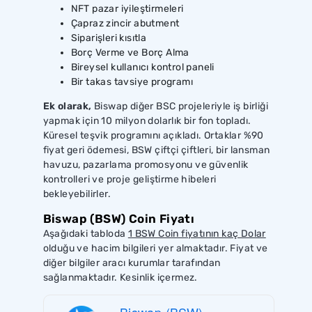
NFT pazar iyileştirmeleri
Çapraz zincir abutment
Siparişleri kısıtla
Borç Verme ve Borç Alma
Bireysel kullanıcı kontrol paneli
Bir takas tavsiye programı
Ek olarak,
Biswap diğer BSC projeleriyle iş birliği
yapmak için 10 milyon dolarlık bir fon topladı.
Küresel teşvik programını açıkladı. Ortaklar %90
fiyat geri ödemesi, BSW çiftçi çiftleri, bir lansman
havuzu, pazarlama promosyonu ve güvenlik
kontrolleri ve proje geliştirme hibeleri
bekleyebilirler.
Biswap (BSW) Coin Fiyatı
Aşağıdaki tabloda
1 BSW Coin fiyatının kaç Dolar
olduğu ve hacim bilgileri yer almaktadır. Fiyat ve
diğer bilgiler aracı kurumlar tarafından
sağlanmaktadır. Kesinlik içermez.
Biswap (BSW)