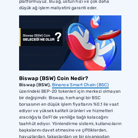
platformuyuz. Bu ağ, üstün hızı ve çok daha
düşük ağ işlem maliyetini garanti eder.
Biswap (BSW) Coin Nedir?
Biswap (BSW),
Binance Smart Chain (BSC)
üzerindeki BEP-20 tokenleri için merkezi olmayan
bir değişimdir. Biswap, herhangi bir BSC
borsasının en düşük işlem fiyatlarını %0,1 ile vaat
ediyor ve yüksek kaliteli ürünleri ve hizmetleri
aracılığıyla DeFi'de yeniliğe bağlı kalacağını
taahhüt ediyor. Yönlendirme sistemi, kullanıcıların
başkalarını davet etmesine ve çiftliklerden,
havuzlardan, takaslardan ve bir piyangodan