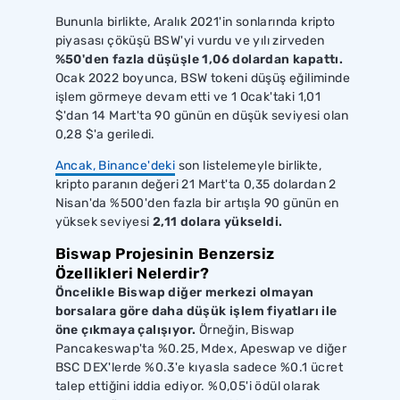
Bununla birlikte, Aralık 2021'in sonlarında kripto
piyasası çöküşü BSW'yi vurdu ve yılı zirveden
%50'den fazla düşüşle 1,06 dolardan kapattı.
Ocak 2022 boyunca, BSW tokeni düşüş eğiliminde
işlem görmeye devam etti ve 1 Ocak'taki 1,01
$'dan 14 Mart'ta 90 günün en düşük seviyesi olan
0,28 $'a geriledi.
Ancak, Binance'deki
son listelemeyle birlikte,
kripto paranın değeri 21 Mart'ta 0,35 dolardan 2
Nisan'da %500'den fazla bir artışla 90 günün en
yüksek seviyesi
2,11 dolara yükseldi.
Biswap Projesinin Benzersiz
Özellikleri Nelerdir?
Öncelikle Biswap diğer merkezi olmayan
borsalara göre daha düşük işlem fiyatları ile
öne çıkmaya çalışıyor.
Örneğin, Biswap
Pancakeswap'ta %0.25, Mdex, Apeswap ve diğer
BSC DEX'lerde %0.3'e kıyasla sadece %0.1 ücret
talep ettiğini iddia ediyor. %0,05'i ödül olarak