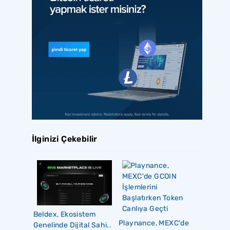
İlginizi Çekebilir
Beldex, Ekosistem
Playnance, MEXC'de
Genelinde Dijital Sahi..