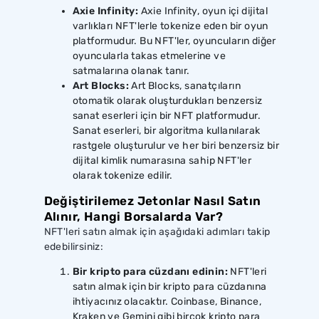
Axie Infinity:
Axie Infinity, oyun içi dijital
varlıkları NFT'lerle tokenize eden bir oyun
platformudur. Bu NFT'ler, oyuncuların diğer
oyuncularla takas etmelerine ve
satmalarına olanak tanır.
Art Blocks:
Art Blocks, sanatçıların
otomatik olarak oluşturdukları benzersiz
sanat eserleri için bir NFT platformudur.
Sanat eserleri, bir algoritma kullanılarak
rastgele oluşturulur ve her biri benzersiz bir
dijital kimlik numarasına sahip NFT'ler
olarak tokenize edilir.
Değiştirilemez Jetonlar Nasıl Satın
Alınır, Hangi Borsalarda Var?
NFT'leri satın almak için aşağıdaki adımları takip
edebilirsiniz:
Bir kripto para cüzdanı edinin:
NFT'leri
satın almak için bir kripto para cüzdanına
ihtiyacınız olacaktır. Coinbase, Binance,
Kraken ve Gemini gibi birçok kripto para