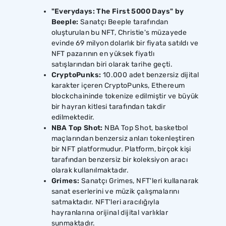
"Everydays: The First 5000 Days" by
Beeple:
Sanatçı Beeple tarafından
oluşturulan bu NFT, Christie's müzayede
evinde 69 milyon dolarlık bir fiyata satıldı ve
NFT pazarının en yüksek fiyatlı
satışlarından biri olarak tarihe geçti.
CryptoPunks:
10.000 adet benzersiz dijital
karakter içeren CryptoPunks, Ethereum
blockchaininde tokenize edilmiştir ve büyük
bir hayran kitlesi tarafından takdir
edilmektedir.
NBA Top Shot:
NBA Top Shot, basketbol
maçlarından benzersiz anları tokenleştiren
bir NFT platformudur. Platform, birçok kişi
tarafından benzersiz bir koleksiyon aracı
olarak kullanılmaktadır.
Grimes:
Sanatçı Grimes, NFT'leri kullanarak
sanat eserlerini ve müzik çalışmalarını
satmaktadır. NFT'leri aracılığıyla
hayranlarına orijinal dijital varlıklar
sunmaktadır.