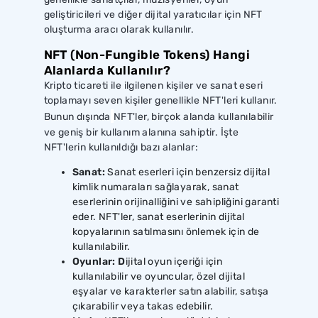
geliştiricileri ve diğer dijital yaratıcılar için NFT
oluşturma aracı olarak kullanılır.
NFT (Non-Fungible Tokens) Hangi
Alanlarda Kullanılır?
Kripto ticareti ile ilgilenen kişiler ve sanat eseri
toplamayı seven kişiler genellikle NFT'leri kullanır.
Bunun dışında
NFT'ler, birçok alanda kullanılabilir
ve geniş bir kullanım alanına sahiptir. İşte
NFT'lerin kullanıldığı bazı alanlar:
Sanat:
Sanat eserleri için benzersiz dijital
kimlik numaraları sağlayarak, sanat
eserlerinin orijinalliğini ve sahipliğini garanti
eder. NFT'ler, sanat eserlerinin dijital
kopyalarının satılmasını önlemek için de
kullanılabilir.
Oyunlar: D
ijital oyun içeriği için
kullanılabilir ve oyuncular, özel dijital
eşyalar ve karakterler satın alabilir, satışa
çıkarabilir veya takas edebilir.