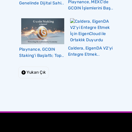
Playnance, MEXC'de
Genelinde Dijital Sahi..
GCOIN İşlemlerini Baş..
Caldera, EigenDA V2'yi
Playnance, GCOIN
Entegre Etmek..
Staking'i Başlattı; Top..
Yukarı Çık