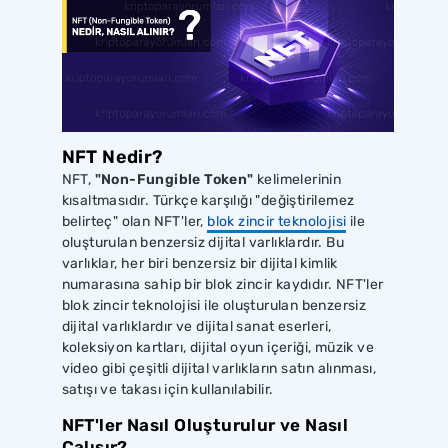
NFT Nedir?
NFT,
"Non-Fungible Token"
kelimelerinin
kısaltmasıdır. Türkçe karşılığı "değiştirilemez
belirteç" olan NFT'ler,
blok zincir teknolojisi
ile
oluşturulan benzersiz dijital varlıklardır. Bu
varlıklar, her biri benzersiz bir dijital kimlik
numarasına sahip bir blok zincir kaydıdır. NFT'ler
blok zincir teknolojisi ile oluşturulan benzersiz
dijital varlıklardır ve dijital sanat eserleri,
koleksiyon kartları, dijital oyun içeriği, müzik ve
video gibi çeşitli dijital varlıkların satın alınması,
satışı ve takası için kullanılabilir.
NFT'ler Nasıl Oluşturulur ve Nasıl
Çalışır?