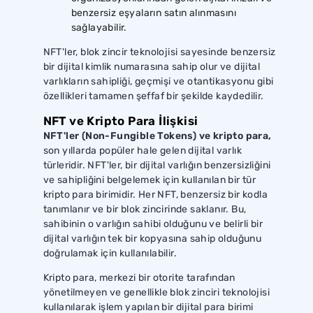
benzersiz eşyaların satın alınmasını
sağlayabilir.
NFT'ler, blok zincir teknolojisi sayesinde benzersiz
bir dijital kimlik numarasına sahip olur ve dijital
varlıkların sahipliği, geçmişi ve otantikasyonu gibi
özellikleri tamamen şeffaf bir şekilde kaydedilir.
NFT ve Kripto Para İlişkisi
NFT'ler (Non-Fungible Tokens) ve kripto para,
son yıllarda popüler hale gelen dijital varlık
türleridir. NFT'ler, bir dijital varlığın benzersizliğini
ve sahipliğini belgelemek için kullanılan bir tür
kripto para birimidir. Her NFT, benzersiz bir kodla
tanımlanır ve bir blok zincirinde saklanır. Bu,
sahibinin o varlığın sahibi olduğunu ve belirli bir
dijital varlığın tek bir kopyasına sahip olduğunu
doğrulamak için kullanılabilir.
Kripto para, merkezi bir otorite tarafından
yönetilmeyen ve genellikle blok zinciri teknolojisi
kullanılarak işlem yapılan bir dijital para birimi