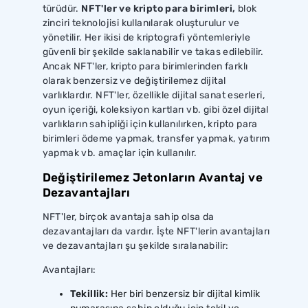
türüdür.
NFT'ler ve kripto para birimleri,
blok
zinciri teknolojisi kullanılarak oluşturulur ve
yönetilir. Her ikisi de kriptografi yöntemleriyle
güvenli bir şekilde saklanabilir ve takas edilebilir.
Ancak NFT'ler, kripto para birimlerinden farklı
olarak benzersiz ve değiştirilemez dijital
varlıklardır. NFT'ler, özellikle dijital sanat eserleri,
oyun içeriği, koleksiyon kartları vb. gibi özel dijital
varlıkların sahipliği için kullanılırken, kripto para
birimleri ödeme yapmak, transfer yapmak, yatırım
yapmak vb. amaçlar için kullanılır.
Değiştirilemez Jetonların Avantaj ve
Dezavantajları
NFT'ler, birçok avantaja sahip olsa da
dezavantajları da vardır. İşte NFT'lerin avantajları
ve dezavantajları şu şekilde sıralanabilir:
Avantajları:
Tekillik:
Her biri benzersiz bir dijital kimlik