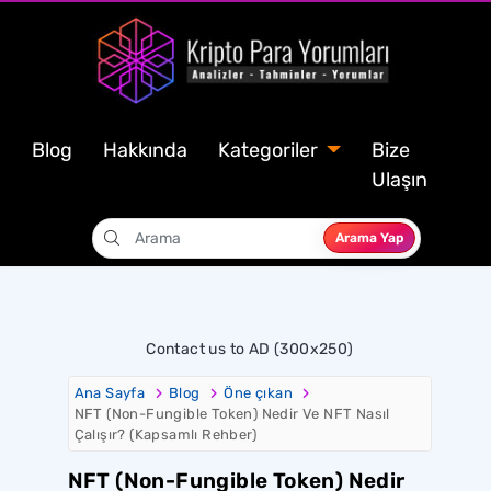
Blog
Hakkında
Kategoriler
Bize
Ulaşın
Arama Yap
Contact us to AD (300x250)
Ana Sayfa
Blog
Öne çıkan
NFT (Non-Fungible Token) Nedir Ve NFT Nasıl
Çalışır? (Kapsamlı Rehber)
NFT (Non-Fungible Token) Nedir