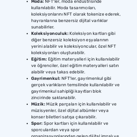
Moda:
NFT'ler, moda endüstrisinde
kullanılabilir. Moda tasarımcıları,
koleksiyonlarını NFT olarak tokenize ederek,
hayranlarına benzersiz dijital varlıklar
sunabilirler.
Koleksiyonculuk:
Koleksiyon kartları gibi
diğer benzersiz koleksiyon eşyalarının
yerini alabilir ve koleksiyoncular, özel NFT
koleksiyonları oluşturabilir.
Eğitim:
Eğitim materyalleri için kullanılabilir
ve öğrenciler, özel eğitim materyalleri satın
alabilir veya takas edebilir.
Gayrimenkul:
NFT'ler, gayrimenkul gibi
gerçek varlıkların temsilinde kullanılabilir ve
gayrimenkul sahipliği kayıtları blok
zincirinde saklanabilir.
Müzik:
Müzik parçaları için kullanılabilir ve
müzisyenler, özel dijital albümler veya
konser biletleri satışa çıkarabilir.
Spor:
Spor kartları için kullanılabilir ve
sporculardan veya spor
organizasyonlarından gelen dijital imzalı ve