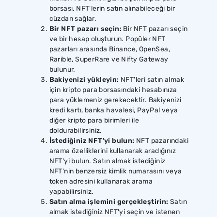
borsası, NFT'lerin satın alınabileceği bir
cüzdan sağlar.
Bir NFT pazarı seçin:
Bir NFT pazarı seçin
ve bir hesap oluşturun. Popüler NFT
pazarları arasında Binance, OpenSea,
Rarible, SuperRare ve Nifty Gateway
bulunur.
Bakiyenizi yükleyin:
NFT'leri satın almak
için kripto para borsasındaki hesabınıza
para yüklemeniz gerekecektir. Bakiyenizi
kredi kartı, banka havalesi, PayPal veya
diğer kripto para birimleri ile
doldurabilirsiniz.
İstediğiniz NFT'yi bulun:
NFT pazarındaki
arama özelliklerini kullanarak aradığınız
NFT'yi bulun. Satın almak istediğiniz
NFT'nin benzersiz kimlik numarasını veya
token adresini kullanarak arama
yapabilirsiniz.
Satın alma işlemini gerçekleştirin:
Satın
almak istediğiniz NFT'yi seçin ve istenen