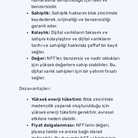
numarasına sahip olduğu için tekil ve
benzersizdir.
Sahiplik:
Sahiplik haklarını blok zincirinde
kaydederek, orijinalliği ve benzersizliği
garanti eder.
Kolaylık:
Dijital varlıkların takasını ve
satışını kolaylaştırır ve dijital varlıkların
tarihi ve sahipliği hakkında şeffaf bir kayıt
sağlar.
Değer:
NFT'ler, benzersiz ve nadir oldukları
için yüksek değerlere sahip olabilirler. Bu,
dijital varlık sahipleri için bir yatırım fırsatı
sağlar.
Dezavantajları:
Yüksek enerji tüketimi:
Blok zincirinde
madencilik yaparak oluşturulduğu için
yüksek enerji tüketimi gerektirir, evresel
etkilere neden olabilir.
Fiyat dalgalanması:
NFT'lerin değeri,
piyasa talebi ve arzına bağlı olarak