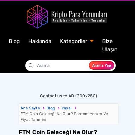
Blog
Hakkında
Kategoriler
Bize
Ulaşın
Arama Yap
Contact us to AD (300x250)
Ana Sayfa
Blog
Yasal
FTM Coin Geleceği Ne Olur? Fantom Yorum Ve
Fiyat Tahmini
FTM Coin Geleceği Ne Olur?