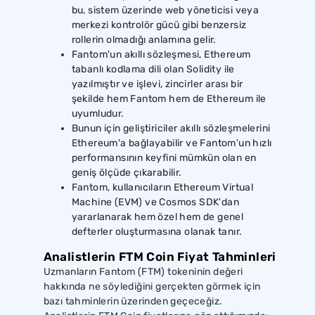
bu, sistem üzerinde web yöneticisi veya
merkezi kontrolör gücü gibi benzersiz
rollerin olmadığı anlamına gelir.
Fantom'un akıllı sözleşmesi, Ethereum
tabanlı kodlama dili olan Solidity ile
yazılmıştır ve işlevi, zincirler arası bir
şekilde hem Fantom hem de Ethereum ile
uyumludur.
Bunun için geliştiriciler akıllı sözleşmelerini
Ethereum'a bağlayabilir ve Fantom'un hızlı
performansının keyfini mümkün olan en
geniş ölçüde çıkarabilir.
Fantom, kullanıcıların Ethereum Virtual
Machine (EVM) ve Cosmos SDK'dan
yararlanarak hem özel hem de genel
defterler oluşturmasına olanak tanır.
Analistlerin FTM Coin Fiyat Tahminleri
Uzmanların Fantom (FTM) tokeninin değeri
hakkında ne söylediğini gerçekten görmek için
bazı tahminlerin üzerinden geçeceğiz.