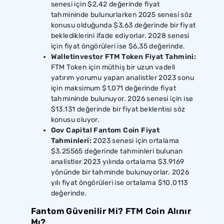
senesi için $2,42 değerinde fiyat
tahmininde bulunurlarken 2025 senesi söz
konusu olduğunda $3,63 değerinde bir fiyat
beklediklerini ifade ediyorlar. 2028 senesi
için fiyat öngörüleri ise $6,35 değerinde.
Walletinvestor FTM Token Fiyat Tahmini:
FTM Token için müthiş bir uzun vadeli
yatırım yorumu yapan analistler 2023 sonu
için maksimum $1,071 değerinde fiyat
tahmininde bulunuyor. 2026 senesi için ise
$13.131 değerinde bir fiyat beklentisi söz
konusu oluyor.
Gov Capital Fantom Coin Fiyat
Tahminleri:
2023 senesi için ortalama
$3.25565 değerinde tahminleri bulunan
analistler 2023 yılında ortalama $3.9169
yönünde bir tahminde bulunuyorlar. 2026
yılı fiyat öngörüleri ise ortalama $10.0113
değerinde.
Fantom Güvenilir Mi? FTM Coin Alınır
Mı?