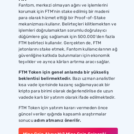
Fantom, merkezi olmayan ağını ve işlemlerini
korumak için FTM'nin stake edilmiş bir madeni
para olarak hizmet ettiği bir Proof-of-Stake
mekanizması kullanır. Belirteçleri kilitlemekten ve
işlemleri doğrulamaktan sorumlu doğrulayıcı
düğümlere güç sağlamak için 500.000'den fazla
FTM belirteci kullanılır. Gerçekten de, FTM
jetonlarını stake etmek, Fantom kullanıcılarının ağ
güvenliğine katkıda bulunmaları için ekonomik
teşvikler ve ayrıca kârları artırma aracı sağlar.
FTM Token için genel anlamda bir yükseliş
beklentisi belirmektedir.
Bazı uzman analistler
kısa vade içerisinde kazanç sağlamayacak bir
kripto para birimi olarak değerlendirilse de uzun
vadede karlı bir yatırım olarak ifade edilmektedir.
FTM Token için yatırım kararı vermeden önce
güncel veriler ışığında kapsamlı araştırmalar
sonucu
adım atmanız önerilir.