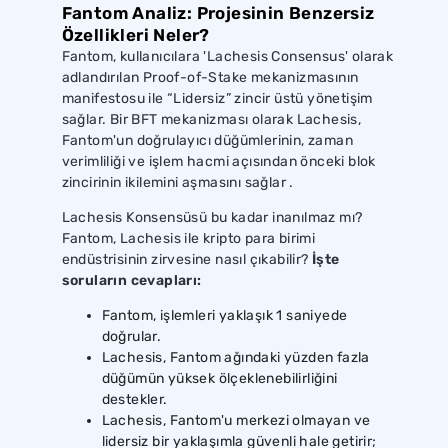
Fantom Analiz: Projesinin Benzersiz
Özellikleri Neler?
Fantom, kullanıcılara 'Lachesis Consensus' olarak
adlandırılan Proof-of-Stake mekanizmasının
manifestosu ile “Lidersiz” zincir üstü yönetişim
sağlar. Bir BFT mekanizması olarak Lachesis,
Fantom'un doğrulayıcı düğümlerinin, zaman
verimliliği ve işlem hacmi açısından önceki blok
zincirinin ikilemini aşmasını sağlar .
Lachesis Konsensüsü bu kadar inanılmaz mı?
Fantom, Lachesis ile kripto para birimi
endüstrisinin zirvesine nasıl çıkabilir?
İşte
soruların cevapları:
Fantom, işlemleri yaklaşık 1 saniyede
doğrular.
Lachesis, Fantom ağındaki yüzden fazla
düğümün yüksek ölçeklenebilirliğini
destekler.
Lachesis, Fantom'u merkezi olmayan ve
lidersiz bir yaklaşımla güvenli hale getirir;