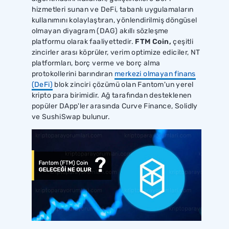
hizmetleri sunan ve DeFi, tabanlı uygulamaların
kullanımını kolaylaştıran, yönlendirilmiş döngüsel
olmayan diyagram (DAG) akıllı sözleşme
platformu olarak faaliyettedir.
FTM Coin,
çeşitli
zincirler arası köprüler, verim optimize ediciler, NT
platformları, borç verme ve borç alma
protokollerini barındıran
merkezi olmayan finans
(DeFi)
blok zinciri çözümü olan Fantom'un yerel
kripto para birimidir. Ağ tarafından desteklenen
popüler DApp'ler arasında Curve Finance, Solidly
ve SushiSwap bulunur.