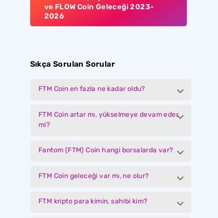
ve FLOW Coin Geleceği 2023-
2026
Sıkça Sorulan Sorular
FTM Coin en fazla ne kadar oldu?
FTM Coin artar mı, yükselmeye devam eder
mi?
Fantom (FTM) Coin hangi borsalarda var?
FTM Coin geleceği var mı, ne olur?
FTM kripto para kimin, sahibi kim?