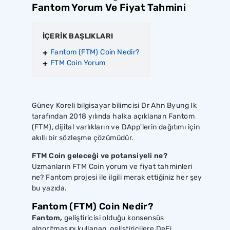
Fantom Yorum Ve Fiyat Tahmini
İÇERİK BAŞLIKLARI
Fantom (FTM) Coin Nedir?
FTM Coin Yorum
Güney Koreli bilgisayar bilimcisi Dr Ahn Byung Ik
tarafından 2018 yılında halka açıklanan Fantom
(FTM), dijital varlıkların ve DApp'lerin dağıtımı için
akıllı bir sözleşme çözümüdür.
FTM Coin geleceği ve potansiyeli ne?
Uzmanların FTM Coin yorum ve fiyat tahminleri
ne? Fantom projesi ile ilgili merak ettiğiniz her şey
bu yazıda.
Fantom (FTM) Coin Nedir?
Fantom,
geliştiricisi olduğu konsensüs
algoritmasını kullanan, geliştiricilere DeFi