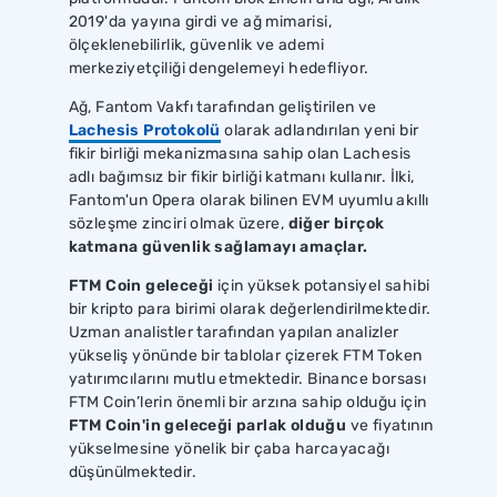
2019'da yayına girdi ve ağ mimarisi,
ölçeklenebilirlik, güvenlik ve ademi
merkeziyetçiliği dengelemeyi hedefliyor.
Ağ, Fantom Vakfı tarafından geliştirilen ve
Lachesis Protokolü
olarak adlandırılan yeni bir
fikir birliği mekanizmasına sahip olan Lachesis
adlı bağımsız bir fikir birliği katmanı kullanır. İlki,
Fantom'un Opera olarak bilinen EVM uyumlu akıllı
sözleşme zinciri olmak üzere,
diğer birçok
katmana güvenlik sağlamayı amaçlar.
FTM Coin geleceği
için yüksek potansiyel sahibi
bir kripto para birimi olarak değerlendirilmektedir.
Uzman analistler tarafından yapılan analizler
yükseliş yönünde bir tablolar çizerek FTM Token
yatırımcılarını mutlu etmektedir. Binance borsası
FTM Coin’lerin önemli bir arzına sahip olduğu için
FTM Coin'in geleceği parlak olduğu
ve fiyatının
yükselmesine yönelik bir çaba harcayacağı
düşünülmektedir.