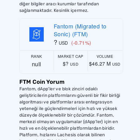
diğer bilgiler aracı kurumlar tarafından
sağlanmaktadır. Kesinlik içermez.
Fantom (Migrated to
Sonic) (FTM)
?
(-0.71%)
USD
RANK
MARKET CAP
VOLUME
null
$?
$46.27 M
USD
USD
FTM Coin Yorum
Fantom, dApp'ler ve blok zinciri odaklı
geliştiricilerin platformlarını güvenli bir fikir birliği
algoritması ve platformlar arası entegrasyon
yeteneği ile güçlendirmeleri için hızlı ve yüksek
düzeyde ölçeklenebilir bir çözümdür. Fantom,
merkezi olmayan uygulamalar (dApp'ler) için en
hızlı ve en ölçeklenebilir platformlardan biridir.
Platform, hızlarını Lachesis olarak bilinen