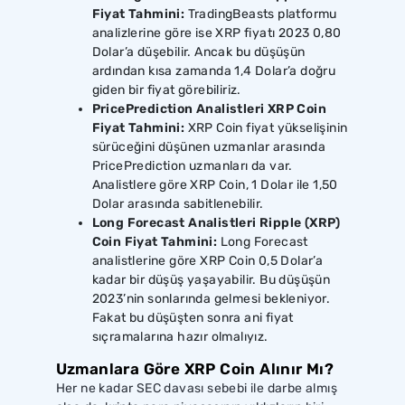
Fiyat Tahmini:
TradingBeasts platformu
analizlerine göre ise XRP fiyatı 2023 0,80
Dolar’a düşebilir. Ancak bu düşüşün
ardından kısa zamanda 1,4 Dolar’a doğru
giden bir fiyat görebiliriz.
PricePrediction Analistleri XRP Coin
Fiyat Tahmini:
XRP Coin fiyat yükselişinin
sürüceğini düşünen uzmanlar arasında
PricePrediction uzmanları da var.
Analistlere göre XRP Coin, 1 Dolar ile 1,50
Dolar arasında sabitlenebilir.
Long Forecast Analistleri Ripple (XRP)
Coin Fiyat Tahmini:
Long Forecast
analistlerine göre XRP Coin 0,5 Dolar’a
kadar bir düşüş yaşayabilir. Bu düşüşün
2023’nin sonlarında gelmesi bekleniyor.
Fakat bu düşüşten sonra ani fiyat
sıçramalarına hazır olmalıyız.
Uzmanlara Göre XRP Coin Alınır Mı?
Her ne kadar SEC davası sebebi ile darbe almış