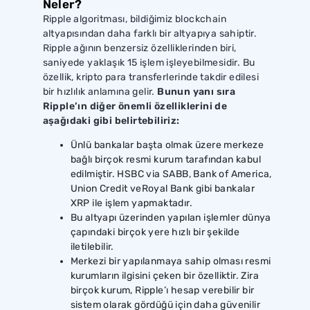
Neler?
Ripple algoritması, bildiğimiz blockchain
altyapısından daha farklı bir altyapıya sahiptir.
Ripple ağının benzersiz özelliklerinden biri,
saniyede yaklaşık 15 işlem işleyebilmesidir. Bu
özellik, kripto para transferlerinde takdir edilesi
bir hızlılık anlamına gelir.
Bunun yanı sıra
Ripple’ın diğer önemli özelliklerini de
aşağıdaki gibi belirtebiliriz:
Ünlü bankalar başta olmak üzere merkeze
bağlı birçok resmi kurum tarafından kabul
edilmiştir. HSBC via SABB, Bank of America,
Union Credit veRoyal Bank gibi bankalar
XRP ile işlem yapmaktadır.
Bu altyapı üzerinden yapılan işlemler dünya
çapındaki birçok yere hızlı bir şekilde
iletilebilir.
Merkezi bir yapılanmaya sahip olması resmi
kurumların ilgisini çeken bir özelliktir. Zira
birçok kurum, Ripple’ı hesap verebilir bir
sistem olarak gördüğü için daha güvenilir