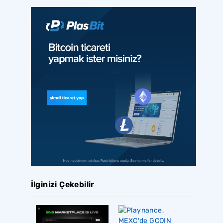
İlginizi Çekebilir