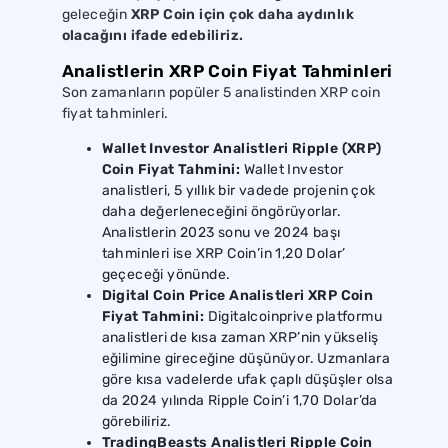
geleceğin
XRP Coin için çok daha aydınlık
olacağını ifade edebiliriz.
Analistlerin XRP Coin Fiyat Tahminleri
Son zamanların popüler 5 analistinden XRP coin
fiyat tahminleri.
Wallet Investor Analistleri Ripple (XRP)
Coin Fiyat Tahmini:
Wallet Investor
analistleri, 5 yıllık bir vadede projenin çok
daha değerleneceğini öngörüyorlar.
Analistlerin 2023 sonu ve 2024 başı
tahminleri ise XRP Coin’in 1,20 Dolar’
geçeceği yönünde.
Digital Coin Price Analistleri XRP Coin
Fiyat Tahmini:
Digitalcoinprive platformu
analistleri de kısa zaman XRP’nin yükseliş
eğilimine gireceğine düşünüyor. Uzmanlara
göre kısa vadelerde ufak çaplı düşüşler olsa
da 2024 yılında Ripple Coin’i 1,70 Dolar’da
görebiliriz.
TradingBeasts Analistleri Ripple Coin