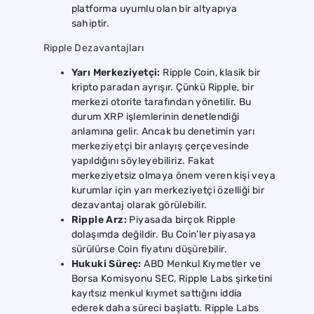
platforma uyumlu olan bir altyapıya
sahiptir.
Ripple Dezavantajları
Yarı Merkeziyetçi:
Ripple Coin, klasik bir
kripto paradan ayrışır. Çünkü Ripple, bir
merkezi otorite tarafından yönetilir. Bu
durum XRP işlemlerinin denetlendiği
anlamına gelir. Ancak bu denetimin yarı
merkeziyetçi bir anlayış çerçevesinde
yapıldığını söyleyebiliriz. Fakat
merkeziyetsiz olmaya önem veren kişi veya
kurumlar için yarı merkeziyetçi özelliği bir
dezavantaj olarak görülebilir.
Ripple Arz:
Piyasada birçok Ripple
dolaşımda değildir. Bu Coin’ler piyasaya
sürülürse Coin fiyatını düşürebilir.
Hukuki Süreç:
ABD Menkul Kıymetler ve
Borsa Komisyonu SEC, Ripple Labs şirketini
kayıtsız menkul kıymet sattığını iddia
ederek daha süreci başlattı. Ripple Labs