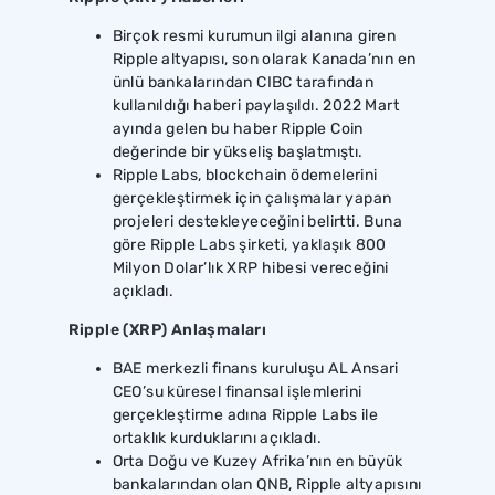
Birçok resmi kurumun ilgi alanına giren
Ripple altyapısı, son olarak Kanada’nın en
ünlü bankalarından CIBC tarafından
kullanıldığı haberi paylaşıldı. 2022 Mart
ayında gelen bu haber Ripple Coin
değerinde bir yükseliş başlatmıştı.
Ripple Labs, blockchain ödemelerini
gerçekleştirmek için çalışmalar yapan
projeleri destekleyeceğini belirtti. Buna
göre Ripple Labs şirketi, yaklaşık 800
Milyon Dolar’lık XRP hibesi vereceğini
açıkladı.
Ripple (XRP) Anlaşmaları
BAE merkezli finans kuruluşu AL Ansari
CEO’su küresel finansal işlemlerini
gerçekleştirme adına Ripple Labs ile
ortaklık kurduklarını açıkladı.
Orta Doğu ve Kuzey Afrika’nın en büyük
bankalarından olan QNB, Ripple altyapısını