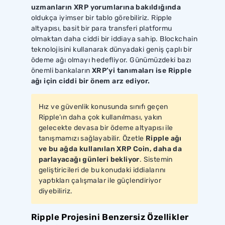
uzmanların XRP yorumlarına bakıldığında
oldukça iyimser bir tablo görebiliriz. Ripple
altyapısı, basit bir para transferi platformu
olmaktan daha ciddi bir iddiaya sahip. Blockchain
teknolojisini kullanarak dünyadaki geniş çaplı bir
ödeme ağı olmayı hedefliyor. Günümüzdeki bazı
önemli bankaların
XRP’yi tanımaları ise Ripple
ağı için ciddi bir önem arz ediyor.
Hız ve güvenlik konusunda sınıfı geçen
Ripple’ın daha çok kullanılması, yakın
gelecekte devasa bir ödeme altyapısı ile
tanışmamızı sağlayabilir. Özetle
Ripple ağı
ve bu ağda kullanılan XRP Coin, daha da
parlayacağı günleri bekliyor
. Sistemin
geliştiricileri de bu konudaki iddialarını
yaptıkları çalışmalar ile güçlendiriyor
diyebiliriz.
Ripple Projesini Benzersiz Özellikler