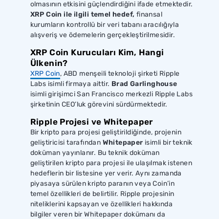
olmasının etkisini güçlendirdiğini ifade etmektedir.
XRP Coin ile ilgili temel hedef,
finansal
kurumların kontrollü bir veri tabanı aracılığıyla
alışveriş ve ödemelerin gerçekleştirilmesidir.
XRP Coin Kurucuları Kim, Hangi
Ülkenin?
XRP Coin
, ABD menşeili teknoloji şirketi Ripple
Labs isimli firmaya aittir.
Brad Garlinghouse
isimli girişimci San Francisco merkezli Ripple Labs
şirketinin CEO’luk görevini sürdürmektedir.
Ripple Projesi ve Whitepaper
Bir kripto para projesi geliştirildiğinde, projenin
geliştiricisi tarafından
Whitepaper
isimli bir teknik
doküman yayınlanır. Bu teknik doküman
geliştirilen kripto para projesi ile ulaşılmak istenen
hedeflerin bir listesine yer verir. Aynı zamanda
piyasaya sürülen kripto paranın veya Coin’in
temel özellikleri de belirtilir. Ripple projesinin
niteliklerini kapsayan ve özellikleri hakkında
bilgiler veren bir Whitepaper dokümanı da