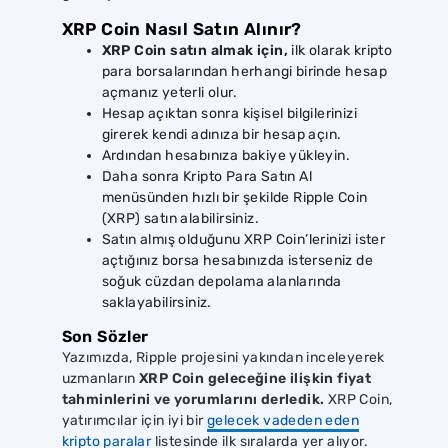
XRP Coin Nasıl Satın Alınır?
XRP Coin satın almak için,
ilk olarak kripto
para borsalarından herhangi birinde hesap
açmanız yeterli olur.
Hesap açıktan sonra kişisel bilgilerinizi
girerek kendi adınıza bir hesap açın.
Ardından hesabınıza bakiye yükleyin.
Daha sonra Kripto Para Satın Al
menüsünden hızlı bir şekilde Ripple Coin
(XRP) satın alabilirsiniz.
Satın almış olduğunu XRP Coin’lerinizi ister
açtığınız borsa hesabınızda isterseniz de
soğuk cüzdan depolama alanlarında
saklayabilirsiniz.
Son Sözler
Yazımızda, Ripple projesini yakından inceleyerek
uzmanların
XRP Coin geleceğine ilişkin fiyat
tahminlerini ve yorumlarını derledik.
XRP Coin,
yatırımcılar için iyi bir
gelecek vadeden eden
kripto paralar
listesinde ilk sıralarda yer alıyor.