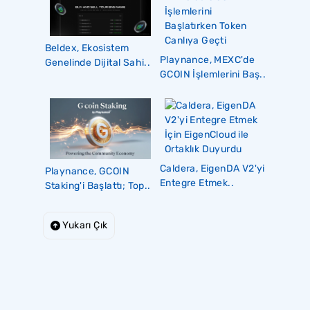
Beldex, Ekosistem
Playnance, MEXC'de
Genelinde Dijital Sahi..
GCOIN İşlemlerini Baş..
Caldera, EigenDA V2'yi
Playnance, GCOIN
Entegre Etmek..
Staking'i Başlattı; Top..
Yukarı Çık