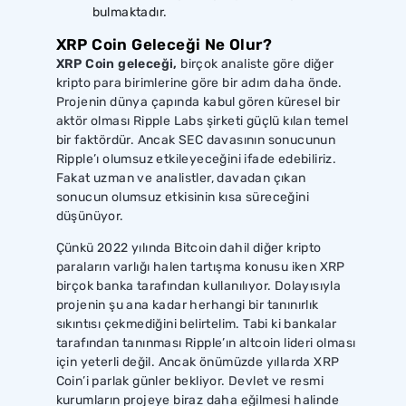
bulmaktadır.
XRP Coin Geleceği Ne Olur?
XRP Coin geleceği,
birçok analiste göre diğer
kripto para birimlerine göre bir adım daha önde.
Projenin dünya çapında kabul gören küresel bir
aktör olması Ripple Labs şirketi güçlü kılan temel
bir faktördür. Ancak SEC davasının sonucunun
Ripple’ı olumsuz etkileyeceğini ifade edebiliriz.
Fakat uzman ve analistler, davadan çıkan
sonucun olumsuz etkisinin kısa süreceğini
düşünüyor.
Çünkü 2022 yılında Bitcoin dahil diğer kripto
paraların varlığı halen tartışma konusu iken XRP
birçok banka tarafından kullanılıyor. Dolayısıyla
projenin şu ana kadar herhangi bir tanınırlık
sıkıntısı çekmediğini belirtelim. Tabi ki bankalar
tarafından tanınması Ripple’ın altcoin lideri olması
için yeterli değil. Ancak önümüzde yıllarda XRP
Coin’i parlak günler bekliyor. Devlet ve resmi
kurumların projeye biraz daha eğilmesi halinde