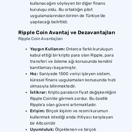
kullanacağını söyleyen bir diğer finans
kuruluşu oldu. Bu ortaklığın pilot
uygulamalarından birinin de Türkiye’de
yapılacağı belirtildi.
Ripple Coin Avantaj ve Dezavantajları
Ripple Coin Avantajları
Yaygın Kullanım:
Onlarca farklı kuruluşun
kabul ettiği bir kripto para olan Ripple, para
transferi ve ödeme ağı konusunda kendini
kanıtlamayı başarmıştır.
Hız:
Saniyede 1500 veriyi işleyen sistem,
küresel finans uygulamaları konusunda hızlı
olmasıyla bilinmektedir.
İstikrar:
Kripto paraların fiyat değişkenliğini
Ripple Coin’de görmek zordur. Bu özellik
Ripple’a olan güveni artırmaktadır.
Erişim:
Birçok kişinin ve resmi kurumun
kullanmak istediği anda ihtiyacı karşılayan
bir Altcoin’dir
Uyumluluk:
Ölçeklenen ve birçok