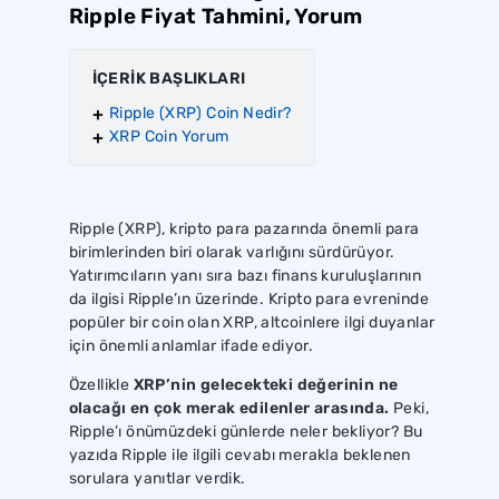
Ripple Fiyat Tahmini, Yorum
İÇERİK BAŞLIKLARI
Ripple (XRP) Coin Nedir?
XRP Coin Yorum
Ripple (XRP), kripto para pazarında önemli para
birimlerinden biri olarak varlığını sürdürüyor.
Yatırımcıların yanı sıra bazı finans kuruluşlarının
da ilgisi Ripple’ın üzerinde. Kripto para evreninde
popüler bir coin olan XRP, altcoinlere ilgi duyanlar
için önemli anlamlar ifade ediyor.
Özellikle
XRP’nin gelecekteki değerinin ne
olacağı en çok merak edilenler arasında.
Peki,
Ripple’ı önümüzdeki günlerde neler bekliyor? Bu
yazıda Ripple ile ilgili cevabı merakla beklenen
sorulara yanıtlar verdik.