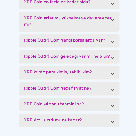
XRP Coin en fazla ne kadar oldu?
XRP Coin artar mı, yükselmeye devam eder
mi?
Ripple (XRP) Coin hangi borsalarda var?
Ripple (XRP) Coin geleceği var mı, ne olur?
XRP kripto para kimin, sahibi kim?
Ripple (XRP) Coin hedef fiyat ne?
XRP Coin yıl sonu tahmini ne?
XRP Arz’ı sınırlı mı, ne kadar?