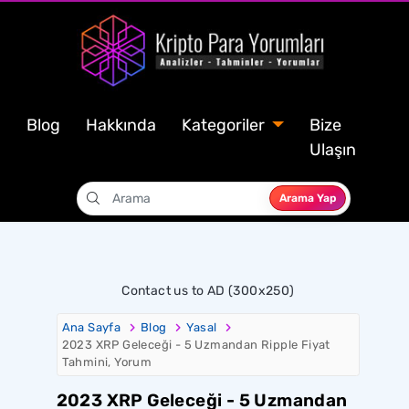
Blog
Hakkında
Kategoriler
Bize
Ulaşın
Arama Yap
Contact us to AD (300x250)
Ana Sayfa
Blog
Yasal
2023 XRP Geleceği - 5 Uzmandan Ripple Fiyat
Tahmini, Yorum
2023 XRP Geleceği - 5 Uzmandan