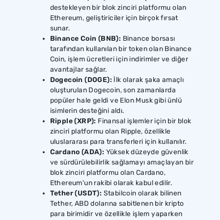
destekleyen bir blok zinciri platformu olan
Ethereum, geliştiriciler için birçok fırsat
sunar.
Binance Coin (BNB):
Binance borsası
tarafından kullanılan bir token olan Binance
Coin, işlem ücretleri için indirimler ve diğer
avantajlar sağlar.
Dogecoin (DOGE):
İlk olarak şaka amaçlı
oluşturulan Dogecoin, son zamanlarda
popüler hale geldi ve Elon Musk gibi ünlü
isimlerin desteğini aldı.
Ripple (XRP):
Finansal işlemler için bir blok
zinciri platformu olan Ripple, özellikle
uluslararası para transferleri için kullanılır.
Cardano (ADA):
Yüksek düzeyde güvenlik
ve sürdürülebilirlik sağlamayı amaçlayan bir
blok zinciri platformu olan Cardano,
Ethereum'un rakibi olarak kabul edilir.
Tether (USDT):
Stabilcoin olarak bilinen
Tether, ABD dolarına sabitlenen bir kripto
para birimidir ve özellikle işlem yaparken