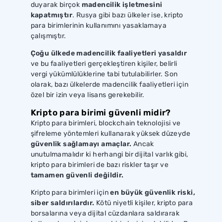
duyarak birçok
madencilik işletmesini
kapatmıştır
. Rusya gibi bazı ülkeler ise, kripto
para birimlerinin kullanımını yasaklamaya
çalışmıştır.
Çoğu ülkede madencilik faaliyetleri yasaldır
ve bu faaliyetleri gerçekleştiren kişiler, belirli
vergi yükümlülüklerine tabi tutulabilirler. Son
olarak, bazı ülkelerde madencilik faaliyetleri için
özel bir izin veya lisans gerekebilir.
Kripto para birimi güvenli midir?
Kripto para birimleri, blockchain teknolojisi ve
şifreleme yöntemleri kullanarak yüksek düzeyde
güvenlik sağlamayı amaçlar.
Ancak
unutulmamalıdır ki herhangi bir dijital varlık gibi,
kripto para birimleri de bazı riskler taşır ve
tamamen güvenli değildir.
Kripto para birimleri için
en büyük güvenlik riski,
siber saldırılardır.
Kötü niyetli kişiler, kripto para
borsalarına veya dijital cüzdanlara saldırarak