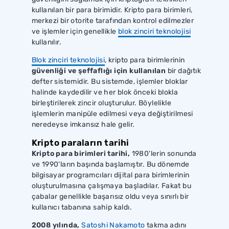
kullanılan bir para birimidir. Kripto para birimleri,
merkezi bir otorite tarafından kontrol edilmezler
ve işlemler için genellikle
blok zinciri teknolojisi
kullanılır.
Blok zinciri teknolojisi
, kripto para birimlerinin
güvenliği ve şeffaflığı için kullanılan
bir dağıtık
defter sistemidir. Bu sistemde, işlemler bloklar
halinde kaydedilir ve her blok önceki blokla
birleştirilerek zincir oluşturulur. Böylelikle
işlemlerin manipüle edilmesi veya değiştirilmesi
neredeyse imkansız hale gelir.
Kripto paraların tarihi
Kripto para birimleri tarihi,
1980'lerin sonunda
ve 1990'ların başında başlamıştır. Bu dönemde
bilgisayar programcıları dijital para birimlerinin
oluşturulmasına çalışmaya başladılar. Fakat bu
çabalar genellikle başarısız oldu veya sınırlı bir
kullanıcı tabanına sahip kaldı.
2008 yılında,
Satoshi Nakamoto
takma adını