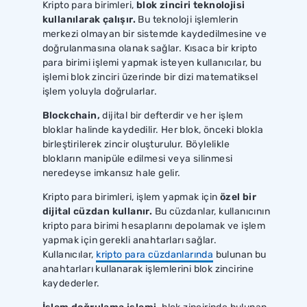
Kripto para birimleri,
blok zinciri teknolojisi
kullanılarak çalışır.
Bu teknoloji işlemlerin
merkezi olmayan bir sistemde kaydedilmesine ve
doğrulanmasına olanak sağlar. Kısaca bir kripto
para birimi işlemi yapmak isteyen kullanıcılar, bu
işlemi blok zinciri üzerinde bir dizi matematiksel
işlem yoluyla doğrularlar.
Blockchain,
dijital bir defterdir ve her işlem
bloklar halinde kaydedilir. Her blok, önceki blokla
birleştirilerek zincir oluşturulur. Böylelikle
blokların manipüle edilmesi veya silinmesi
neredeyse imkansız hale gelir.
Kripto para birimleri, işlem yapmak için
özel bir
dijital cüzdan kullanır.
Bu cüzdanlar, kullanıcının
kripto para birimi hesaplarını depolamak ve işlem
yapmak için gerekli anahtarları sağlar.
Kullanıcılar,
kripto para cüzdanlarında
bulunan bu
anahtarları kullanarak işlemlerini blok zincirine
kaydederler.