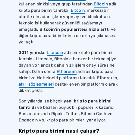
kullanan bir kişi veya grup tarafından
Bitcoin
adlı
kripto para birimi tanıtıldı.
Bitcoin
, merkezi bir
otorite olmadan işlem yapmayı ve blockchain
teknolojisi kullanarak güvenliği sağlamayı
amaçladı.
Bitcoin'in popülaritesi hızla arttı
ve
diğer kripto para birimlerinin de ortaya çıkmasına
yol açtı.
2011 yılında,
Litecoin
adlı bir kripto para birimi
tanıtıldı. Litecoin, Bitcoin'e benzer bir teknolojiye
dayanıyor, ancak daha hızlı işlem onay süresine
sahip. Daha sonra
Ethereum
adlı bir kripto para
birimi ve blok zinciri platformu tanıtıldı. Ethereum,
akıllı sözleşmeleri
destekleyen bir platform olarak
dikkat çekti.
Son yıllarda ise birçok
yeni kripto para birimi
tanıtıldı
ve bazıları büyük bir popülerlik kazandı.
Bunlar arasında Ripple, Tether, Bitcoin Cash ve
Dogecoin vb. kripto para birimleri yer alıyor.
Kripto para birimi nasıl çalışır?