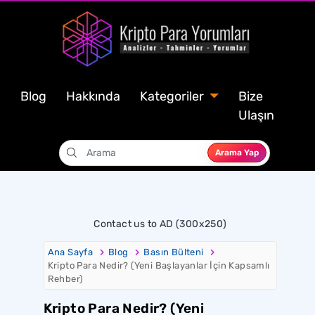
Blog
Hakkında
Kategoriler
Bize
Ulaşın
Arama Yap
Contact us to AD (300x250)
Ana Sayfa
Blog
Basın Bülteni
Kripto Para Nedir? (Yeni Başlayanlar İçin Kapsamlı
Rehber)
Kripto Para Nedir? (Yeni