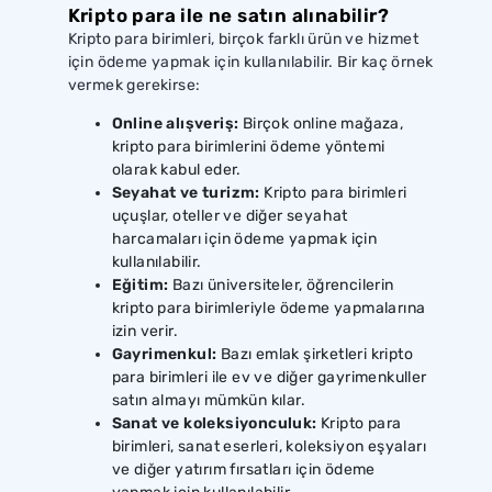
Kripto para ile ne satın alınabilir?
Kripto para birimleri, birçok farklı ürün ve hizmet
için ödeme yapmak için kullanılabilir. Bir kaç örnek
vermek gerekirse:
Online alışveriş:
Birçok online mağaza,
kripto para birimlerini ödeme yöntemi
olarak kabul eder.
Seyahat ve turizm:
Kripto para birimleri
uçuşlar, oteller ve diğer seyahat
harcamaları için ödeme yapmak için
kullanılabilir.
Eğitim:
Bazı üniversiteler, öğrencilerin
kripto para birimleriyle ödeme yapmalarına
izin verir.
Gayrimenkul:
Bazı emlak şirketleri kripto
para birimleri ile ev ve diğer gayrimenkuller
satın almayı mümkün kılar.
Sanat ve koleksiyonculuk:
Kripto para
birimleri, sanat eserleri, koleksiyon eşyaları
ve diğer yatırım fırsatları için ödeme