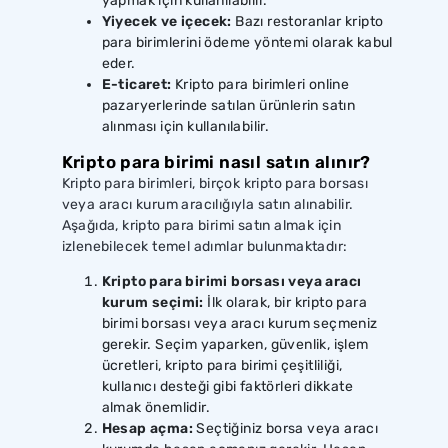
yapmak için kullanılabilir.
Yiyecek ve içecek:
Bazı restoranlar kripto
para birimlerini ödeme yöntemi olarak kabul
eder.
E-ticaret:
Kripto para birimleri online
pazaryerlerinde satılan ürünlerin satın
alınması için kullanılabilir.
Kripto para birimi nasıl satın alınır?
Kripto para birimleri, birçok kripto para borsası
veya aracı kurum aracılığıyla satın alınabilir.
Aşağıda, kripto para birimi satın almak için
izlenebilecek temel adımlar bulunmaktadır:
Kripto para birimi borsası veya aracı
kurum seçimi:
İlk olarak, bir kripto para
birimi borsası veya aracı kurum seçmeniz
gerekir. Seçim yaparken, güvenlik, işlem
ücretleri, kripto para birimi çeşitliliği,
kullanıcı desteği gibi faktörleri dikkate
almak önemlidir.
Hesap açma:
Seçtiğiniz borsa veya aracı