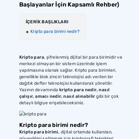
Başlayanlar İçin Kapsamlı Rehber)
İÇERİK BAŞLIKLARI
Kripto para birimi nedir?
Kripto para
, şifrelenmiş dijital bir para birimidir ve
merkezi olmayan bir sistem üzerinde işlem
yapılmasına olanak sağlar. Kripto para birimleri,
genellikle blok zinciri teknolojisi adı verilen bir
dağıtık defter teknolojisi kullanılarak yönetilir.
Yazının devamında
kripto para nedir, nasıl
çalışır, amacı nedir, nasıl alınabilir
gibi bir çok
detaylı bilgiye erişebileceksiniz.
Kripto para birimi nedir?
Kripto para birimi,
dijital ortamda kullanılan,
güvenliğini sağlamak için kriptografi teknikleri