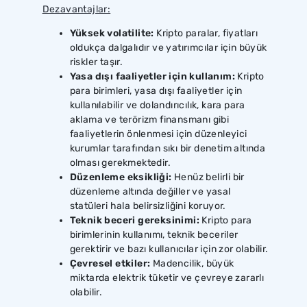
Dezavantajlar:
Yüksek volatilite:
Kripto paralar, fiyatları
oldukça dalgalıdır ve yatırımcılar için büyük
riskler taşır.
Yasa dışı faaliyetler için kullanım:
Kripto
para birimleri, yasa dışı faaliyetler için
kullanılabilir ve dolandırıcılık, kara para
aklama ve terörizm finansmanı gibi
faaliyetlerin önlenmesi için düzenleyici
kurumlar tarafından sıkı bir denetim altında
olması gerekmektedir.
Düzenleme eksikliği:
Henüz belirli bir
düzenleme altında değiller ve yasal
statüleri hala belirsizliğini koruyor.
Teknik beceri gereksinimi:
Kripto para
birimlerinin kullanımı, teknik beceriler
gerektirir ve bazı kullanıcılar için zor olabilir.
Çevresel etkiler:
Madencilik, büyük
miktarda elektrik tüketir ve çevreye zararlı
olabilir.