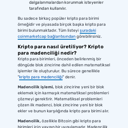
dalgalanmalardan korunmak isteyenler
tarafından kullanılır.
Bu sadece birkaç popüler kripto para birimi
örneğidir ve piyasada birçok başka kripto para
birimi bulunmaktadır. Tüm listeyi
şuradaki
coinmarketcap bağlantısından
görebilirsiniz.
Kripto para nasıl üretiliyor? Kripto
para madenciliği nedir?
Kripto para birimleri, önceden belirlenmiş bir
döngüde blok zincirine dahil edilen matematiksel
işlemler ile oluşturulur. Bu sürece genellikle
"
kripto para madenciliği
" denir.
Madencilik işlemi,
blok zincirine yeni bir blok
eklemek için karmaşık matematiksel problemleri
çözmeyi gerektirir. Matematiksel problemleri
çözen ilk madenci, blok zincirine yeni bir blok
ekler ve bunun karşılığında kripto para birimi alır.
Madencilik,
özellikle Bitcoin gibi kripto para
birimleri için yaygın bir uygulamadır. Madencilik