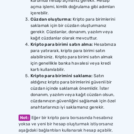
kurumda hesap açmanız gerekir. Hesap
açma işlemi, kimlik doğrulama gibi adımları
içerebilir.
Cüzdan oluşturma:
Kripto para birimlerini
saklamak için bir cüzdan oluşturmanız
gerekir. Cüzdanlar, donanım, yazılım veya
kağıt cüzdanlar olarak mevcuttur.
Kripto para birimi satın alma:
Hesabınıza
para yatırarak, kripto para birimi satın
alabilirsiniz. Kripto para birimi satın almak
için genellikle banka havalesi veya kredi
kartı kullanılabilir.
Kripto para birimini saklama:
Satın
aldığınız kripto para birimlerini güvenli bir
cüzdan içinde saklamak önemlidir. İster
donanım, yazılım veya kağıt cüzdan olsun,
cüzdanınızın güvenliğini sağlamak için özel
anahtarlarınızı iyi saklamanız gerekir.
Not:
Eğer bir kripto para borsasında hesabınız
yoksa ve yeni bir hesap oluşturmak istiyorsanız
aşağıdaki bağlantıları kullanarak hesap açabilir,