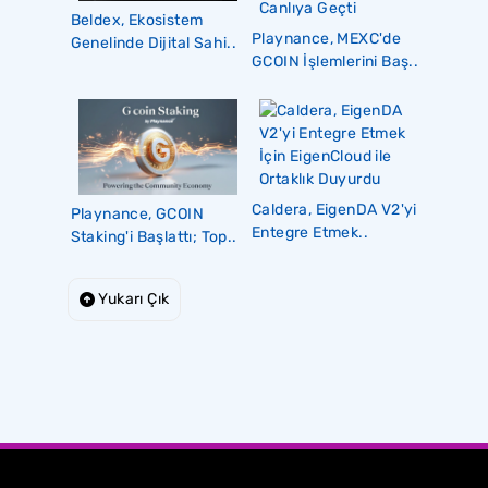
Beldex, Ekosistem
Playnance, MEXC'de
Genelinde Dijital Sahi..
GCOIN İşlemlerini Baş..
Caldera, EigenDA V2'yi
Playnance, GCOIN
Entegre Etmek..
Staking'i Başlattı; Top..
Yukarı Çık