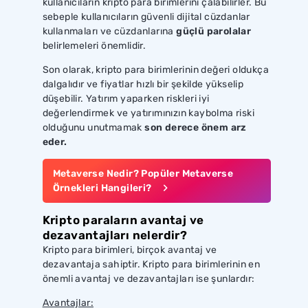
kullanıcıların kripto para birimlerini çalabilirler. Bu
sebeple kullanıcıların güvenli dijital cüzdanlar
kullanmaları ve cüzdanlarına
güçlü parolalar
belirlemeleri önemlidir.
Son olarak, kripto para birimlerinin değeri oldukça
dalgalıdır ve fiyatlar hızlı bir şekilde yükselip
düşebilir. Yatırım yaparken riskleri iyi
değerlendirmek ve yatırımınızın kaybolma riski
olduğunu unutmamak
son derece önem arz
eder.
Metaverse Nedir? Popüler Metaverse
Örnekleri Hangileri?
Kripto paraların avantaj ve
dezavantajları nelerdir?
Kripto para birimleri, birçok avantaj ve
dezavantaja sahiptir. Kripto para birimlerinin en
önemli avantaj ve dezavantajları ise şunlardır:
Avantajlar: