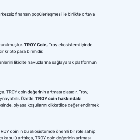
kezsiz finansın popülerleşmesi ile birlikte ortaya
turulmuştur.
TROY Coin,
Troy ekosistemi içinde
 kripto para birimidir.
enlerini likidite havuzlarına sağlayarak platformun
a, TROY coin değerinin artması olasıdır. Troy,
nayabilir. Özetle,
TROY coin hakkındaki
esinde, piyasa koşullarını dikkatlice değerlendirmek
TROY coin'in bu ekosistemde önemli bir role sahip
ıcı kabulü arttıkça, TROY coin değerinin artması