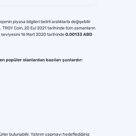
 piyasa bilgileri belirli aralıklarla değişebilir
iz. TROY Coin, 20 Eyl 2021 tarihinde tüm zamanların
 seviyesini 16 Mart 2020 tarihinde
0,00133 ABD
en popüler olanlardan bazıları şunlardır:
dürler bulunabilir. Yatırım yapmayı hedeflediğiniz