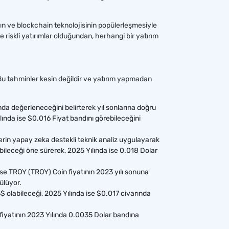
ın ve blockchain teknolojisinin popülerleşmesiyle
ve riskli yatırımlar olduğundan, herhangi bir yatırım
. Bu tahminler kesin değildir ve yatırım yapmadan
a değerleneceğini belirterek yıl sonlarına doğru
lında ise $0.016 Fiyat bandını görebileceğini
derin yapay zeka destekli teknik analiz uygulayarak
bileceği öne sürerek, 2025 Yılında ise 0.018 Dolar
se TROY (TROY) Coin fiyatının 2023 yılı sonuna
ülüyor.
$ olabileceği, 2025 Yılında ise $0.017 civarında
fiyatının 2023 Yılında 0.0035 Dolar bandına