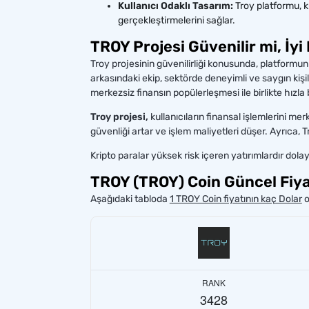
Kullanıcı Odaklı Tasarım:
Troy platformu, ku
gerçekleştirmelerini sağlar.
TROY Projesi Güvenilir mi, İyi 
Troy projesinin güvenilirliği konusunda, platformun a
arkasındaki ekip, sektörde deneyimli ve saygın kişil
merkezsiz finansın popülerleşmesi ile birlikte hız
Troy projesi,
kullanıcıların finansal işlemlerini m
güvenliği artar ve işlem maliyetleri düşer. Ayrıca, T
Kripto paralar yüksek risk içeren yatırımlardır dola
TROY (TROY) Coin Güncel Fiyat
Aşağıdaki tabloda
1 TROY Coin fiyatının kaç Dolar
o
RANK
3428