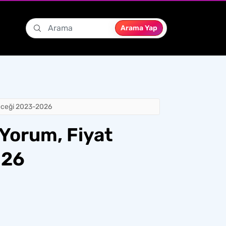
Arama Yap
leceği 2023-2026
Yorum, Fiyat
026