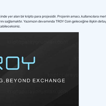
inde yer alan bir kripto para projesidir. Projenin amacı, kullanıcılara me
rını sağlamaktır. Yazımızın devamında TROY Coin geleceğine ilişkin detay
abileceksiniz.