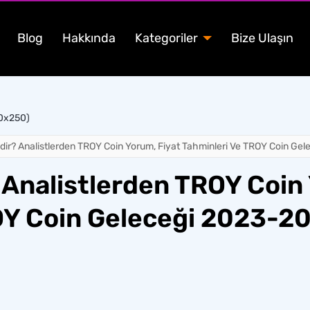
Blog
Hakkında
Kategoriler
Bize Ulaşın
00x250)
ir? Analistlerden TROY Coin Yorum, Fiyat Tahminleri Ve TROY Coin Ge
 Analistlerden TROY Coin 
OY Coin Geleceği 2023-2