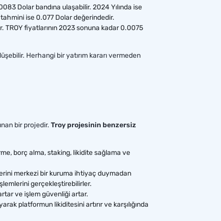
0083 Dolar bandına ulaşabilir. 2024 Yılında ise
 tahmini ise 0.077 Dolar değerindedir.
or. TROY fiyatlarının 2023 sonuna kadar 0.0075
a düşebilir. Herhangi bir yatırım kararı vermeden
nan bir projedir.
Troy projesinin benzersiz
me, borç alma, staking, likidite sağlama ve
emlerini merkezi bir kuruma ihtiyaç duymadan
emlerini gerçekleştirebilirler.
artar ve işlem güvenliği artar.
yarak platformun likiditesini artırır ve karşılığında