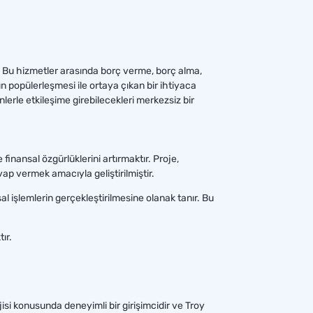
r. Bu hizmetler arasında borç verme, borç alma,
 popülerleşmesi ile ortaya çıkan bir ihtiyaca
nlerle etkileşime girebilecekleri merkezsiz bir
inansal özgürlüklerini artırmaktır. Proje,
ap vermek amacıyla geliştirilmiştir.
l işlemlerin gerçekleştirilmesine olanak tanır. Bu
ır.
ojisi konusunda deneyimli bir girişimcidir ve Troy