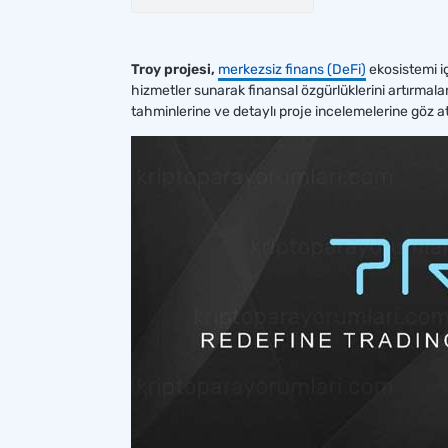
Troy projesi,
merkezsiz finans (DeFi)
ekosistemi iç
hizmetler sunarak finansal özgürlüklerini artırmala
tahminlerine ve detaylı proje incelemelerine göz at