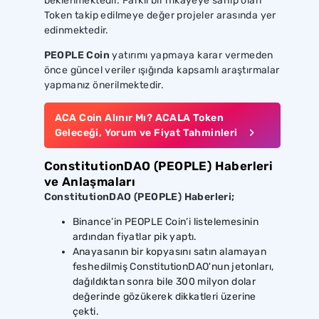
beklenmektedir. Farklı bir hikâyeye sahip olan
Token takip edilmeye değer projeler arasında yer
edinmektedir.
PEOPLE Coin
yatırımı yapmaya karar vermeden
önce güncel veriler ışığında kapsamlı araştırmalar
yapmanız önerilmektedir.
ACA Coin Alınır Mı? ACALA Token
Geleceği, Yorum ve Fiyat Tahminleri
ConstitutionDAO (PEOPLE) Haberleri
ve Anlaşmaları
ConstitutionDAO (PEOPLE) Haberleri;
Binance’in PEOPLE Coin’i listelemesinin
ardından fiyatlar pik yaptı.
Anayasanın bir kopyasını satın alamayan
feshedilmiş ConstitutionDAO'nun jetonları,
dağıldıktan sonra bile 300 milyon dolar
değerinde gözükerek dikkatleri üzerine
çekti.