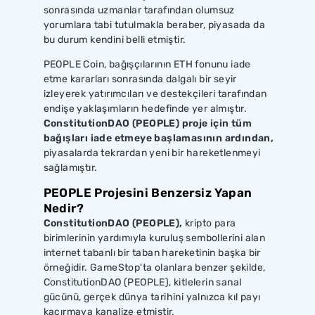
sonrasında uzmanlar tarafından olumsuz
yorumlara tabi tutulmakla beraber, piyasada da
bu durum kendini belli etmiştir.
PEOPLE Coin, bağışçılarının ETH fonunu iade
etme kararları sonrasında dalgalı bir seyir
izleyerek yatırımcıları ve destekçileri tarafından
endişe yaklaşımların hedefinde yer almıştır.
ConstitutionDAO (PEOPLE) proje için tüm
bağışları iade etmeye başlamasının ardından,
piyasalarda tekrardan yeni bir hareketlenmeyi
sağlamıştır.
PEOPLE Projesini Benzersiz Yapan
Nedir?
ConstitutionDAO (PEOPLE),
kripto para
birimlerinin yardımıyla kuruluş sembollerini alan
internet tabanlı bir taban hareketinin başka bir
örneğidir. GameStop'ta olanlara benzer şekilde,
ConstitutionDAO (PEOPLE), kitlelerin sanal
gücünü, gerçek dünya tarihini yalnızca kıl payı
kaçırmaya kanalize etmiştir.