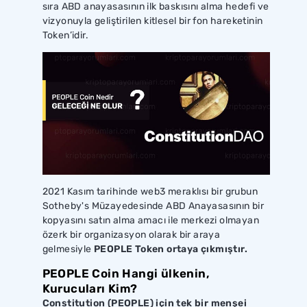
sıra ABD anayasasının ilk baskısını alma hedefi ve
vizyonuyla geliştirilen kitlesel bir fon hareketinin
Token’idir.
2021 Kasım tarihinde web3 meraklısı bir grubun
Sotheby's Müzayedesinde ABD Anayasasının bir
kopyasını satın alma amacı ile merkezi olmayan
özerk bir organizasyon olarak bir araya
gelmesiyle
PEOPLE Token ortaya çıkmıştır.
PEOPLE Coin Hangi ülkenin,
Kurucuları Kim?
Constitution (PEOPLE) için tek bir menşei