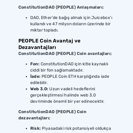
ConstitutionDAO (PEOPLE) Anlaşmaları;
DAO, Ether'de bağış almak için Juicebox'ı
kullandı ve 47 milyon doların üzerinde bir
miktar topladı.
PEOPLE Coin Avantaj ve
Dezavantajları
ConstitutionDAO (PEOPLE) Coin avantajları;
Fon:
ConstitutionDAO için kitle kaynaklı
ciddi bir fon sağlamaktadır.
İade:
PEOPLE Coin ETH karşılığında iade
edilebilir.
Web 3.0:
Uzun vadeli hedeflerini
gerçekleştirmesi halinde web 3.0
devriminde önemli bir yer edinecektir.
ConstitutionDAO (PEOPLE) Coin
dezavantajları;
Risk:
Piyasadaki risk potansiyeli oldukça