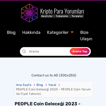
Blog
Hakkında
Kategoriler
Bize
Ulaşın
Arama Yap
Contact us to AD (300x250)
Ana Sayfa
Blog
Yasal
PEOPLE Coin Geleceği 2023 - PEOPLE Coin Yorum
Ve Fiyat Tahmini
PEOPLE Coin Geleceği 2023 -