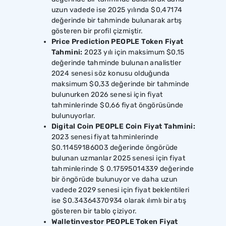
uzun vadede ise 2025 yılında $0,47174
değerinde bir tahminde bulunarak artış
gösteren bir profil çizmiştir.
Price Prediction PEOPLE Token Fiyat
Tahmini:
2023 yılı için maksimum $0,15
değerinde tahminde bulunan analistler
2024 senesi söz konusu olduğunda
maksimum $0,33 değerinde bir tahminde
bulunurken 2026 senesi için fiyat
tahminlerinde $0,66 fiyat öngörüsünde
bulunuyorlar.
Digital Coin PEOPLE Coin Fiyat Tahmini:
2023 senesi fiyat tahminlerinde
$0.11459186003 değerinde öngörüde
bulunan uzmanlar 2025 senesi için fiyat
tahminlerinde $ 0.17595014339 değerinde
bir öngörüde bulunuyor ve daha uzun
vadede 2029 senesi için fiyat beklentileri
ise $0.34364370934 olarak ılımlı bir atış
gösteren bir tablo çiziyor.
Walletinvestor PEOPLE Token Fiyat