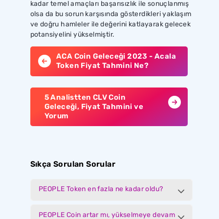
kadar temel amaçları başarısızlık ile sonuçlanmış
olsa da bu sorun karşısında gösterdikleri yaklaşım
ve doğru hamleler ile değerini katlayarak gelecek
potansiyelini yükselmiştir.
ACA Coin Geleceği 2023 - Acala
Token Fiyat Tahmini Ne?
5 Analistten CLV Coin
Geleceği, Fiyat Tahmini ve
Yorum
Sıkça Sorulan Sorular
PEOPLE Token en fazla ne kadar oldu?
PEOPLE Coin artar mı, yükselmeye devam