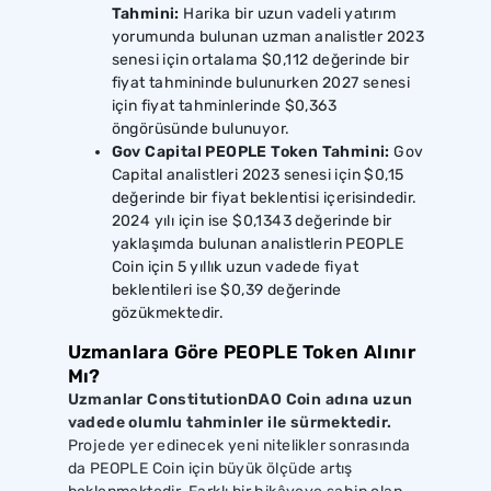
Tahmini:
Harika bir uzun vadeli yatırım
yorumunda bulunan uzman analistler 2023
senesi için ortalama $0,112 değerinde bir
fiyat tahmininde bulunurken 2027 senesi
için fiyat tahminlerinde $0,363
öngörüsünde bulunuyor.
Gov Capital PEOPLE Token Tahmini:
Gov
Capital analistleri 2023 senesi için $0,15
değerinde bir fiyat beklentisi içerisindedir.
2024 yılı için ise $0,1343 değerinde bir
yaklaşımda bulunan analistlerin PEOPLE
Coin için 5 yıllık uzun vadede fiyat
beklentileri ise $0,39 değerinde
gözükmektedir.
Uzmanlara Göre PEOPLE Token Alınır
Mı?
Uzmanlar ConstitutionDAO Coin adına uzun
vadede olumlu tahminler ile sürmektedir.
Projede yer edinecek yeni nitelikler sonrasında
da PEOPLE Coin için büyük ölçüde artış