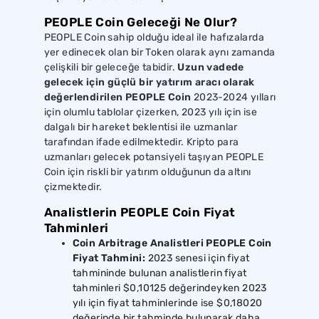
PEOPLE Coin Geleceği Ne Olur?
PEOPLE Coin sahip olduğu ideal ile hafızalarda
yer edinecek olan bir Token olarak aynı zamanda
çelişkili bir geleceğe tabidir.
Uzun vadede
gelecek için güçlü bir yatırım aracı olarak
değerlendirilen PEOPLE Coin
2023-2024 yılları
için olumlu tablolar çizerken, 2023 yılı için ise
dalgalı bir hareket beklentisi ile uzmanlar
tarafından ifade edilmektedir. Kripto para
uzmanları gelecek potansiyeli taşıyan PEOPLE
Coin için riskli bir yatırım olduğunun da altını
çizmektedir.
Analistlerin PEOPLE Coin Fiyat
Tahminleri
Coin Arbitrage Analistleri PEOPLE Coin
Fiyat Tahmini:
2023 senesi için fiyat
tahmininde bulunan analistlerin fiyat
tahminleri $0,10125 değerindeyken 2023
yılı için fiyat tahminlerinde ise $0,18020
değerinde bir tahminde bulunarak daha