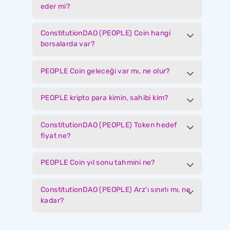
eder mi?
ConstitutionDAO (PEOPLE) Coin hangi
borsalarda var?
PEOPLE Coin geleceği var mı, ne olur?
PEOPLE kripto para kimin, sahibi kim?
ConstitutionDAO (PEOPLE) Token hedef
fiyat ne?
PEOPLE Coin yıl sonu tahmini ne?
ConstitutionDAO (PEOPLE) Arz'ı sınırlı mı, ne
kadar?