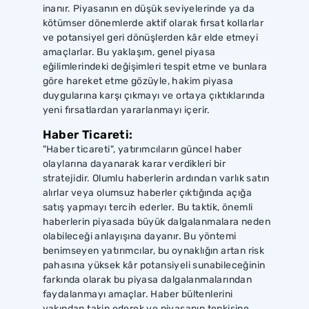
inanır. Piyasanın en düşük seviyelerinde ya da
kötümser dönemlerde aktif olarak fırsat kollarlar
ve potansiyel geri dönüşlerden kâr elde etmeyi
amaçlarlar. Bu yaklaşım, genel piyasa
eğilimlerindeki değişimleri tespit etme ve bunlara
göre hareket etme gözüyle, hakim piyasa
duygularına karşı çıkmayı ve ortaya çıktıklarında
yeni fırsatlardan yararlanmayı içerir.
Haber Ticareti:
"Haber ticareti", yatırımcıların güncel haber
olaylarına dayanarak karar verdikleri bir
stratejidir. Olumlu haberlerin ardından varlık satın
alırlar veya olumsuz haberler çıktığında açığa
satış yapmayı tercih ederler. Bu taktik, önemli
haberlerin piyasada büyük dalgalanmalara neden
olabileceği anlayışına dayanır. Bu yöntemi
benimseyen yatırımcılar, bu oynaklığın artan risk
pahasına yüksek kâr potansiyeli sunabileceğinin
farkında olarak bu piyasa dalgalanmalarından
faydalanmayı amaçlar. Haber bültenlerini
yakından takip ederek ve piyasanın tepkisine