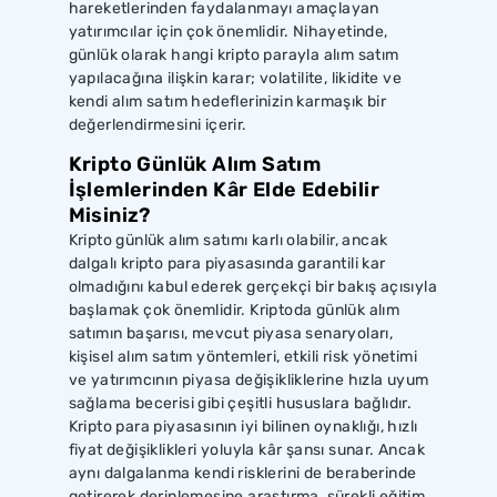
hareketlerinden faydalanmayı amaçlayan
yatırımcılar için çok önemlidir. Nihayetinde,
günlük olarak hangi kripto parayla alım satım
yapılacağına ilişkin karar; volatilite, likidite ve
kendi alım satım hedeflerinizin karmaşık bir
değerlendirmesini içerir.
Kripto Günlük Alım Satım
İşlemlerinden Kâr Elde Edebilir
Misiniz?
Kripto günlük alım satımı karlı olabilir, ancak
dalgalı kripto para piyasasında garantili kar
olmadığını kabul ederek gerçekçi bir bakış açısıyla
başlamak çok önemlidir. Kriptoda günlük alım
satımın başarısı, mevcut piyasa senaryoları,
kişisel alım satım yöntemleri, etkili risk yönetimi
ve yatırımcının piyasa değişikliklerine hızla uyum
sağlama becerisi gibi çeşitli hususlara bağlıdır.
Kripto para piyasasının iyi bilinen oynaklığı, hızlı
fiyat değişiklikleri yoluyla kâr şansı sunar. Ancak
aynı dalgalanma kendi risklerini de beraberinde
getirerek derinlemesine araştırma, sürekli eğitim