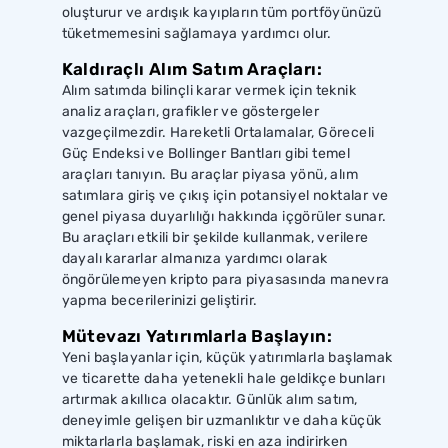
oluşturur ve ardışık kayıpların tüm portföyünüzü
tüketmemesini sağlamaya yardımcı olur.
Kaldıraçlı Alım Satım Araçları:
Alım satımda bilinçli karar vermek için teknik
analiz araçları, grafikler ve göstergeler
vazgeçilmezdir. Hareketli Ortalamalar, Göreceli
Güç Endeksi ve Bollinger Bantları gibi temel
araçları tanıyın. Bu araçlar piyasa yönü, alım
satımlara giriş ve çıkış için potansiyel noktalar ve
genel piyasa duyarlılığı hakkında içgörüler sunar.
Bu araçları etkili bir şekilde kullanmak, verilere
dayalı kararlar almanıza yardımcı olarak
öngörülemeyen kripto para piyasasında manevra
yapma becerilerinizi geliştirir.
Mütevazı Yatırımlarla Başlayın:
Yeni başlayanlar için, küçük yatırımlarla başlamak
ve ticarette daha yetenekli hale geldikçe bunları
artırmak akıllıca olacaktır. Günlük alım satım,
deneyimle gelişen bir uzmanlıktır ve daha küçük
miktarlarla başlamak, riski en aza indirirken