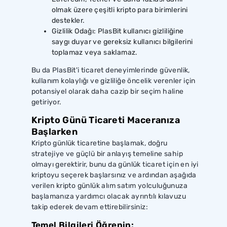
olmak üzere çeşitli kripto para birimlerini
destekler.
Gizlilik Odağı: PlasBit kullanıcı gizliliğine
saygı duyar ve gereksiz kullanıcı bilgilerini
toplamaz veya saklamaz.
Bu da PlasBit'i ticaret deneyimlerinde güvenlik,
kullanım kolaylığı ve gizliliğe öncelik verenler için
potansiyel olarak daha cazip bir seçim haline
getiriyor.
Kripto Günü Ticareti Maceranıza
Başlarken
Kripto günlük ticaretine başlamak, doğru
stratejiye ve güçlü bir anlayış temeline sahip
olmayı gerektirir, bunu da günlük ticaret için en iyi
kriptoyu seçerek başlarsınız ve ardından aşağıda
verilen kripto günlük alım satım yolculuğunuza
başlamanıza yardımcı olacak ayrıntılı kılavuzu
takip ederek devam ettirebilirsiniz:
Temel Bilgileri Öğrenin: