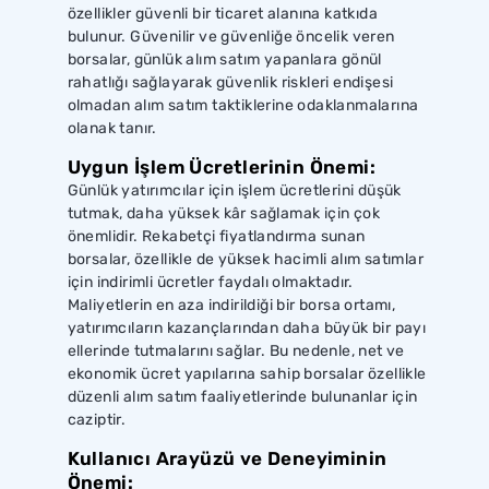
özellikler güvenli bir ticaret alanına katkıda
bulunur. Güvenilir ve güvenliğe öncelik veren
borsalar, günlük alım satım yapanlara gönül
rahatlığı sağlayarak güvenlik riskleri endişesi
olmadan alım satım taktiklerine odaklanmalarına
olanak tanır.
Uygun İşlem Ücretlerinin Önemi:
Günlük yatırımcılar için işlem ücretlerini düşük
tutmak, daha yüksek kâr sağlamak için çok
önemlidir. Rekabetçi fiyatlandırma sunan
borsalar, özellikle de yüksek hacimli alım satımlar
için indirimli ücretler faydalı olmaktadır.
Maliyetlerin en aza indirildiği bir borsa ortamı,
yatırımcıların kazançlarından daha büyük bir payı
ellerinde tutmalarını sağlar. Bu nedenle, net ve
ekonomik ücret yapılarına sahip borsalar özellikle
düzenli alım satım faaliyetlerinde bulunanlar için
caziptir.
Kullanıcı Arayüzü ve Deneyiminin
Önemi: