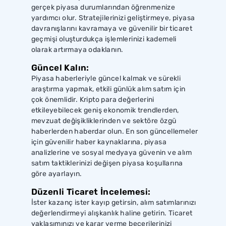
gerçek piyasa durumlarından öğrenmenize
yardımcı olur. Stratejilerinizi geliştirmeye, piyasa
davranışlarını kavramaya ve güvenilir bir ticaret
geçmişi oluşturdukça işlemlerinizi kademeli
olarak artırmaya odaklanın.
Güncel Kalın:
Piyasa haberleriyle güncel kalmak ve sürekli
araştırma yapmak, etkili günlük alım satım için
çok önemlidir. Kripto para değerlerini
etkileyebilecek geniş ekonomik trendlerden,
mevzuat değişikliklerinden ve sektöre özgü
haberlerden haberdar olun. En son güncellemeler
için güvenilir haber kaynaklarına, piyasa
analizlerine ve sosyal medyaya güvenin ve alım
satım taktiklerinizi değişen piyasa koşullarına
göre ayarlayın.
Düzenli Ticaret İncelemesi:
İster kazanç ister kayıp getirsin, alım satımlarınızı
değerlendirmeyi alışkanlık haline getirin. Ticaret
yaklaşımınızı ve karar verme becerilerinizi