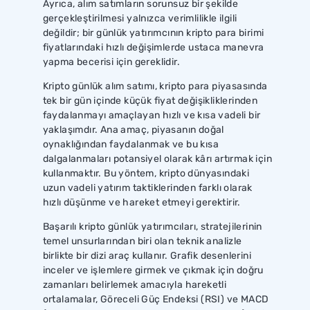
Ayrıca, alım satımların sorunsuz bir şekilde
gerçekleştirilmesi yalnızca verimlilikle ilgili
değildir; bir günlük yatırımcının kripto para birimi
fiyatlarındaki hızlı değişimlerde ustaca manevra
yapma becerisi için gereklidir.
Kripto günlük alım satımı, kripto para piyasasında
tek bir gün içinde küçük fiyat değişikliklerinden
faydalanmayı amaçlayan hızlı ve kısa vadeli bir
yaklaşımdır. Ana amaç, piyasanın doğal
oynaklığından faydalanmak ve bu kısa
dalgalanmaları potansiyel olarak kârı artırmak için
kullanmaktır. Bu yöntem, kripto dünyasındaki
uzun vadeli yatırım taktiklerinden farklı olarak
hızlı düşünme ve hareket etmeyi gerektirir.
Başarılı kripto günlük yatırımcıları, stratejilerinin
temel unsurlarından biri olan teknik analizle
birlikte bir dizi araç kullanır. Grafik desenlerini
inceler ve işlemlere girmek ve çıkmak için doğru
zamanları belirlemek amacıyla hareketli
ortalamalar, Göreceli Güç Endeksi (RSI) ve MACD