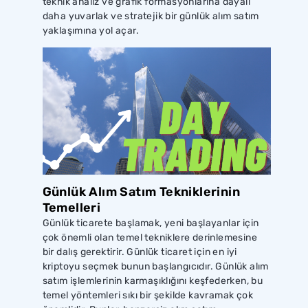
teknik analiz ve grafik formasyonlarına dayalı
daha yuvarlak ve stratejik bir günlük alım satım
yaklaşımına yol açar.
Günlük Alım Satım Tekniklerinin
Temelleri
Günlük ticarete başlamak, yeni başlayanlar için
çok önemli olan temel tekniklere derinlemesine
bir dalış gerektirir. Günlük ticaret için en iyi
kriptoyu seçmek bunun başlangıcıdır. Günlük alım
satım işlemlerinin karmaşıklığını keşfederken, bu
temel yöntemleri sıkı bir şekilde kavramak çok