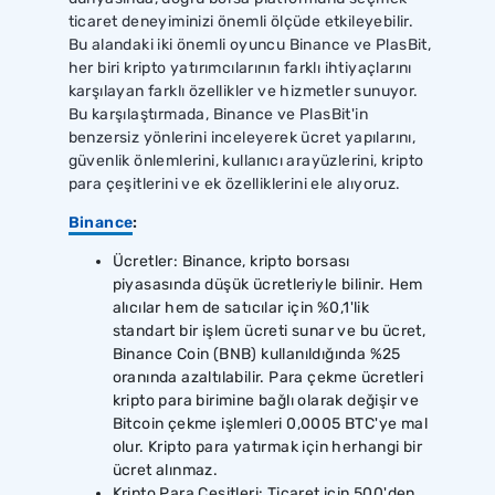
ticaret deneyiminizi önemli ölçüde etkileyebilir.
Bu alandaki iki önemli oyuncu Binance ve PlasBit,
her biri kripto yatırımcılarının farklı ihtiyaçlarını
karşılayan farklı özellikler ve hizmetler sunuyor.
Bu karşılaştırmada, Binance ve PlasBit'in
benzersiz yönlerini inceleyerek ücret yapılarını,
güvenlik önlemlerini, kullanıcı arayüzlerini, kripto
para çeşitlerini ve ek özelliklerini ele alıyoruz.
Binance
:
Ücretler: Binance, kripto borsası
piyasasında düşük ücretleriyle bilinir. Hem
alıcılar hem de satıcılar için %0,1'lik
standart bir işlem ücreti sunar ve bu ücret,
Binance Coin (BNB) kullanıldığında %25
oranında azaltılabilir. Para çekme ücretleri
kripto para birimine bağlı olarak değişir ve
Bitcoin çekme işlemleri 0,0005 BTC'ye mal
olur. Kripto para yatırmak için herhangi bir
ücret alınmaz.
Kripto Para Çeşitleri: Ticaret için 500'den