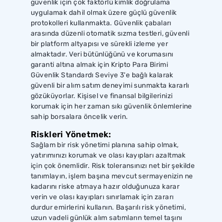
güvenlik için çok faktörlü kimlik doğrulama
uygulamak dahil olmak üzere güçlü güvenlik
protokolleri kullanmakta. Güvenlik çabaları
arasında düzenli otomatik sızma testleri, güvenli
bir platform altyapısı ve sürekli izleme yer
almaktadır. Veri bütünlüğünü ve korumasını
garanti altına almak için Kripto Para Birimi
Güvenlik Standardı Seviye 3'e bağlı kalarak
güvenli bir alım satım deneyimi sunmakta kararlı
gözüküyorlar. Kişisel ve finansal bilgilerinizi
korumak için her zaman sıkı güvenlik önlemlerine
sahip borsalara öncelik verin.
Riskleri Yönetmek:
Sağlam bir risk yönetimi planına sahip olmak,
yatırımınızı korumak ve olası kayıpları azaltmak
için çok önemlidir. Risk toleransınızı net bir şekilde
tanımlayın, işlem başına mevcut sermayenizin ne
kadarını riske atmaya hazır olduğunuza karar
verin ve olası kayıpları sınırlamak için zararı
durdur emirlerini kullanın. Başarılı risk yönetimi,
uzun vadeli günlük alım satımların temel taşını