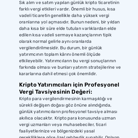
Sık alım ve satım yapılan günlük kripto ticaretinin
farklı vergi etkileri vardır. Önemli bir husus, kısa
vadeli ticaretin genellikle daha yüksek vergi
oranlarına yol açmasıdır. Bunun nedeni, bir yıldan
daha kısa bir süre elde tutulan varlıklardan elde
edilen kısa vadeli sermaye kazançlarının tipik
olarak normal gelirle aynı oranlarda
vergilendirilmesidir. Bu durum, bir günlük
yatırımcının toplam kârını önemli ölçüde
etkileyebilir. Yatırımcıların bu vergi sonuçlarının
farkında olması ve bunları yatırım stratejilerine ve
kararlarına dahil etmesi çok önemlidir.
Kripto Yatırımcıları için Profesyonel
Vergi Tavsiyesinin Değeri:
Kripto para vergilendirmesinin karmaşıklığı ve
sürekli değişen doğası göz önüne alındığında,
günlük yatırımcıların profesyonel tavsiye alması
akıllıca olacaktır. Kripto para konusunda uzman
vergi uzmanları veya muhasebeciler, ticari
faaliyetlerinize ve bölgenizdeki yasal
gerekliliklere göre özel rehberlik sunabilir. Onların