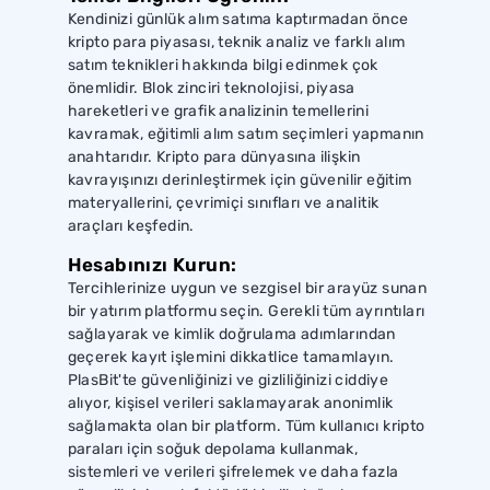
Kendinizi günlük alım satıma kaptırmadan önce
kripto para piyasası, teknik analiz ve farklı alım
satım teknikleri hakkında bilgi edinmek çok
önemlidir. Blok zinciri teknolojisi, piyasa
hareketleri ve grafik analizinin temellerini
kavramak, eğitimli alım satım seçimleri yapmanın
anahtarıdır. Kripto para dünyasına ilişkin
kavrayışınızı derinleştirmek için güvenilir eğitim
materyallerini, çevrimiçi sınıfları ve analitik
araçları keşfedin.
Hesabınızı Kurun:
Tercihlerinize uygun ve sezgisel bir arayüz sunan
bir yatırım platformu seçin. Gerekli tüm ayrıntıları
sağlayarak ve kimlik doğrulama adımlarından
geçerek kayıt işlemini dikkatlice tamamlayın.
PlasBit'te güvenliğinizi ve gizliliğinizi ciddiye
alıyor, kişisel verileri saklamayarak anonimlik
sağlamakta olan bir platform. Tüm kullanıcı kripto
paraları için soğuk depolama kullanmak,
sistemleri ve verileri şifrelemek ve daha fazla