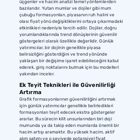
üçgenler ve hacim analizi temel yöntemlerden
bazılarıdır. Yutan mumlar ve dojiler gibi mum
çubuğu formasyonları, piyasanın ruh halini ve
olası fiyat yönü değişikliklerini ortaya çıkarmadaki
etkinlikleri nedeniyle tercih edilir. Dojiler, doğru
yorumlandıklarında trend dönüşlerinin güvenilir
göstergeleri olarak özellikle değerlidir. Günlük
yatırımcılar, bir dojinin genellikle piyasa
belirsizliğini gösterdiğini ve trend yönünde
yaklaşan bir değişime işaret edebileceğini kabul
ederek, giriş noktalarını bulmak için bu modelleri
yakından inceler.
Ek Teyit Teknikleri ile Güvenilirliği
Artırma
Grafik formasyonlarının güvenilirliğini artırmak
için günlük yatırımcılar genellikle belirledikleri
formasyonları teyit edecek ekstra göstergeler
ararlar. Bu sürecin kilit unsurlarından biri doji
mumunda ya da takip eden mumlarda önemli bir
hacim artışı aramaktır. Bu yüksek hacim, aktif
alım satımı ve o seviyede potansiyel fiyat