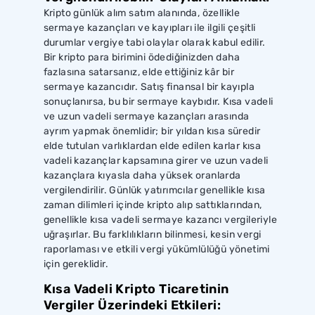
Kripto günlük alım satım alanında, özellikle
sermaye kazançları ve kayıpları ile ilgili çeşitli
durumlar vergiye tabi olaylar olarak kabul edilir.
Bir kripto para birimini ödediğinizden daha
fazlasına satarsanız, elde ettiğiniz kâr bir
sermaye kazancıdır. Satış finansal bir kayıpla
sonuçlanırsa, bu bir sermaye kaybıdır. Kısa vadeli
ve uzun vadeli sermaye kazançları arasında
ayrım yapmak önemlidir; bir yıldan kısa süredir
elde tutulan varlıklardan elde edilen karlar kısa
vadeli kazançlar kapsamına girer ve uzun vadeli
kazançlara kıyasla daha yüksek oranlarda
vergilendirilir. Günlük yatırımcılar genellikle kısa
zaman dilimleri içinde kripto alıp sattıklarından,
genellikle kısa vadeli sermaye kazancı vergileriyle
uğraşırlar. Bu farklılıkların bilinmesi, kesin vergi
raporlaması ve etkili vergi yükümlülüğü yönetimi
için gereklidir.
Kısa Vadeli Kripto Ticaretinin
Vergiler Üzerindeki Etkileri: