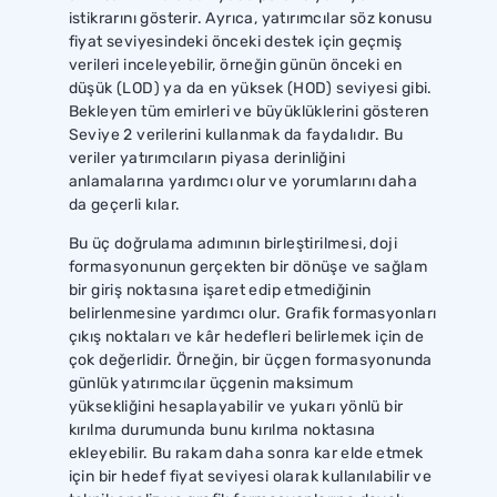
istikrarını gösterir. Ayrıca, yatırımcılar söz konusu
fiyat seviyesindeki önceki destek için geçmiş
verileri inceleyebilir, örneğin günün önceki en
düşük (LOD) ya da en yüksek (HOD) seviyesi gibi.
Bekleyen tüm emirleri ve büyüklüklerini gösteren
Seviye 2 verilerini kullanmak da faydalıdır. Bu
veriler yatırımcıların piyasa derinliğini
anlamalarına yardımcı olur ve yorumlarını daha
da geçerli kılar.
Bu üç doğrulama adımının birleştirilmesi, doji
formasyonunun gerçekten bir dönüşe ve sağlam
bir giriş noktasına işaret edip etmediğinin
belirlenmesine yardımcı olur. Grafik formasyonları
çıkış noktaları ve kâr hedefleri belirlemek için de
çok değerlidir. Örneğin, bir üçgen formasyonunda
günlük yatırımcılar üçgenin maksimum
yüksekliğini hesaplayabilir ve yukarı yönlü bir
kırılma durumunda bunu kırılma noktasına
ekleyebilir. Bu rakam daha sonra kar elde etmek
için bir hedef fiyat seviyesi olarak kullanılabilir ve