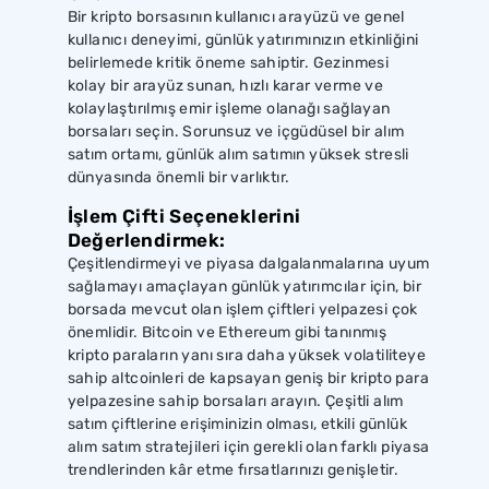
Bir kripto borsasının kullanıcı arayüzü ve genel
kullanıcı deneyimi, günlük yatırımınızın etkinliğini
belirlemede kritik öneme sahiptir. Gezinmesi
kolay bir arayüz sunan, hızlı karar verme ve
kolaylaştırılmış emir işleme olanağı sağlayan
borsaları seçin. Sorunsuz ve içgüdüsel bir alım
satım ortamı, günlük alım satımın yüksek stresli
dünyasında önemli bir varlıktır.
İşlem Çifti Seçeneklerini
Değerlendirmek:
Çeşitlendirmeyi ve piyasa dalgalanmalarına uyum
sağlamayı amaçlayan günlük yatırımcılar için, bir
borsada mevcut olan işlem çiftleri yelpazesi çok
önemlidir. Bitcoin ve Ethereum gibi tanınmış
kripto paraların yanı sıra daha yüksek volatiliteye
sahip altcoinleri de kapsayan geniş bir kripto para
yelpazesine sahip borsaları arayın. Çeşitli alım
satım çiftlerine erişiminizin olması, etkili günlük
alım satım stratejileri için gerekli olan farklı piyasa
trendlerinden kâr etme fırsatlarınızı genişletir.