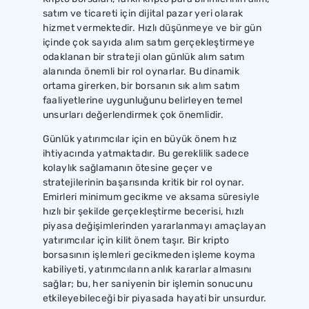
satım ve ticareti için dijital pazar yeri olarak
hizmet vermektedir. Hızlı düşünmeye ve bir gün
içinde çok sayıda alım satım gerçekleştirmeye
odaklanan bir strateji olan günlük alım satım
alanında önemli bir rol oynarlar. Bu dinamik
ortama girerken, bir borsanın sık alım satım
faaliyetlerine uygunluğunu belirleyen temel
unsurları değerlendirmek çok önemlidir.
Günlük yatırımcılar için en büyük önem hız
ihtiyacında yatmaktadır. Bu gereklilik sadece
kolaylık sağlamanın ötesine geçer ve
stratejilerinin başarısında kritik bir rol oynar.
Emirleri minimum gecikme ve aksama süresiyle
hızlı bir şekilde gerçekleştirme becerisi, hızlı
piyasa değişimlerinden yararlanmayı amaçlayan
yatırımcılar için kilit önem taşır. Bir kripto
borsasının işlemleri gecikmeden işleme koyma
kabiliyeti, yatırımcıların anlık kararlar almasını
sağlar; bu, her saniyenin bir işlemin sonucunu
etkileyebileceği bir piyasada hayati bir unsurdur.