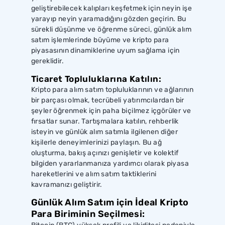
geliştirebilecek kalıpları keşfetmek için neyin işe
yarayıp neyin yaramadığını gözden geçirin. Bu
sürekli düşünme ve öğrenme süreci, günlük alım
satım işlemlerinde büyüme ve kripto para
piyasasının dinamiklerine uyum sağlama için
gereklidir.
Ticaret Topluluklarına Katılın:
Kripto para alım satım topluluklarının ve ağlarının
bir parçası olmak, tecrübeli yatırımcılardan bir
şeyler öğrenmek için paha biçilmez içgörüler ve
fırsatlar sunar. Tartışmalara katılın, rehberlik
isteyin ve günlük alım satımla ilgilenen diğer
kişilerle deneyimlerinizi paylaşın. Bu ağ
oluşturma, bakış açınızı genişletir ve kolektif
bilgiden yararlanmanıza yardımcı olarak piyasa
hareketlerini ve alım satım taktiklerini
kavramanızı geliştirir.
Günlük Alım Satım için İdeal Kripto
Para Biriminin Seçilmesi: