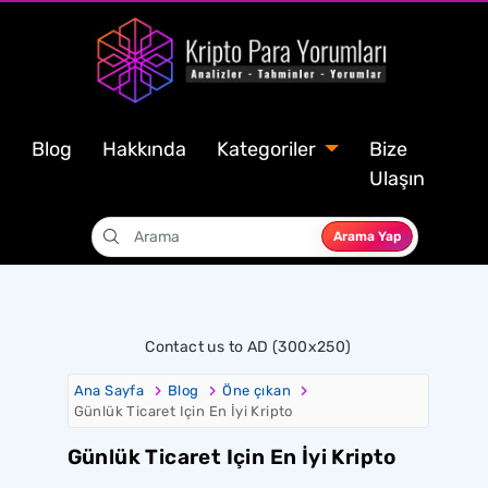
Blog
Hakkında
Kategoriler
Bize
Ulaşın
Arama Yap
Contact us to AD (300x250)
Ana Sayfa
Blog
Öne çıkan
Günlük Ticaret Için En İyi Kripto
Günlük Ticaret Için En İyi Kripto