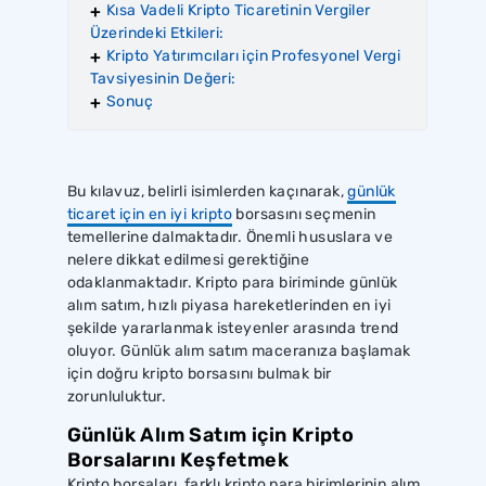
Kısa Vadeli Kripto Ticaretinin Vergiler
Üzerindeki Etkileri:
Kripto Yatırımcıları için Profesyonel Vergi
Tavsiyesinin Değeri:
Sonuç
Bu kılavuz, belirli isimlerden kaçınarak,
günlük
ticaret için en iyi kripto
borsasını seçmenin
temellerine dalmaktadır. Önemli hususlara ve
nelere dikkat edilmesi gerektiğine
odaklanmaktadır. Kripto para biriminde günlük
alım satım, hızlı piyasa hareketlerinden en iyi
şekilde yararlanmak isteyenler arasında trend
oluyor. Günlük alım satım maceranıza başlamak
için doğru kripto borsasını bulmak bir
zorunluluktur.
Günlük Alım Satım için Kripto
Borsalarını Keşfetmek
Kripto borsaları, farklı kripto para birimlerinin alım,