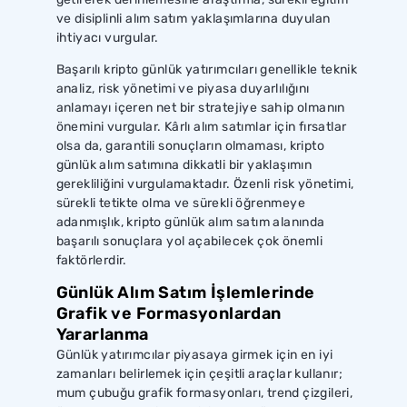
ve disiplinli alım satım yaklaşımlarına duyulan
ihtiyacı vurgular.
Başarılı kripto günlük yatırımcıları genellikle teknik
analiz, risk yönetimi ve piyasa duyarlılığını
anlamayı içeren net bir stratejiye sahip olmanın
önemini vurgular. Kârlı alım satımlar için fırsatlar
olsa da, garantili sonuçların olmaması, kripto
günlük alım satımına dikkatli bir yaklaşımın
gerekliliğini vurgulamaktadır. Özenli risk yönetimi,
sürekli tetikte olma ve sürekli öğrenmeye
adanmışlık, kripto günlük alım satım alanında
başarılı sonuçlara yol açabilecek çok önemli
faktörlerdir.
Günlük Alım Satım İşlemlerinde
Grafik ve Formasyonlardan
Yararlanma
Günlük yatırımcılar piyasaya girmek için en iyi
zamanları belirlemek için çeşitli araçlar kullanır;
mum çubuğu grafik formasyonları, trend çizgileri,