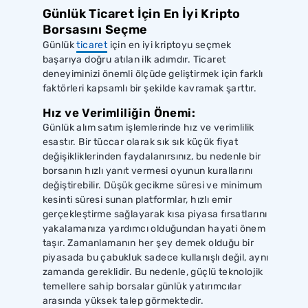
Günlük Ticaret İçin En İyi Kripto
Borsasını Seçme
Günlük
ticaret
için en iyi kriptoyu seçmek
başarıya doğru atılan ilk adımdır. Ticaret
deneyiminizi önemli ölçüde geliştirmek için farklı
faktörleri kapsamlı bir şekilde kavramak şarttır.
Hız ve Verimliliğin Önemi:
Günlük alım satım işlemlerinde hız ve verimlilik
esastır. Bir tüccar olarak sık sık küçük fiyat
değişikliklerinden faydalanırsınız, bu nedenle bir
borsanın hızlı yanıt vermesi oyunun kurallarını
değiştirebilir. Düşük gecikme süresi ve minimum
kesinti süresi sunan platformlar, hızlı emir
gerçekleştirme sağlayarak kısa piyasa fırsatlarını
yakalamanıza yardımcı olduğundan hayati önem
taşır. Zamanlamanın her şey demek olduğu bir
piyasada bu çabukluk sadece kullanışlı değil, aynı
zamanda gereklidir. Bu nedenle, güçlü teknolojik
temellere sahip borsalar günlük yatırımcılar
arasında yüksek talep görmektedir.