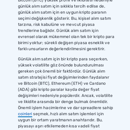
Bitcoin (BTC) yüksek profili ve likiditesi nedeniyle
günlük alım satım için sıklıkla tercih edilse de,
günlük alım satım için en uygun kripto paranın
seçimi değişkenlik gösterir. Bu, kişisel alım satım
tarzına, risk kabulüne ve mevcut piyasa
trendlerine bağlıdır. Günlük alım satım için
evrensel olarak mükemmel olan tek bir kripto para
birimi yoktur; sürekli değişen piyasa esneklik ve
farklı unsurların değerlendirilmesini gerektirir.
Günlük alım satım için bir kripto para seçerken,
yüksek volatilite göz önünde bulundurulması
gereken çok önemli bir faktördür. Günlük alım
satım stratejisi fiyat değişimlerinden faydalanır
ve Bitcoin (BTC), Ethereum (ETH) ve Cardano
(ADA) gibi kripto paralar kayda değer fiyat
değişimleri nedeniyle popülerdir. Ancak, volatilite
ve likidite arasında bir denge bulmak önemlidir.
Önemli işlem hacimlerine ve dar spreadlere sahip
coinleri
seçmek, hızlı alım satım işlemleri için
uygun bir ortam yaratmanın anahtarıdır. Bu,
piyasayı aşırı etkilemeden kısa vadeli fiyat