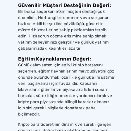
Güvenilir Müşteri Desteğinin Değeri:
Bir borsa seçerken etkin müşteri desteği çok
önemlidir. Herhangi bir sorunun veya sorgunun
hızlı ve etkili bir şekilde çözüldüğü, güvenilir
müşteri hizmetlerine sahip platformları tercih
edin. Hızlı sorun çözme erişimine sahip olmak
yatırım deneyiminizi geliştirir ve günlük yatırım
çabalarınızdaki kesintileri azaltır.
Eğitim Kaynaklarının Değeri:
Günlük alım satım için en iyi kripto borsasını
seçerken, eğitim kaynaklarının mevcudiyetini göz
önünde bulundurmak, özellikle günlük alım satıma
yeni başlayanlar için faydalıdır. Kapsamlı
kılavuzlar, eğitimler ve piyasa analizleri sunan
borsalar, sürekli öğrenmenize yardımcı olarak ve
kripto para piyasasında bilinçli kararlar almanız
için sizi gerekli bilgilerle donatarak paha
biçilmezdir.
Kripto para ticaretinin dinamik ve sürekli gelişen
dünyasında, doğru borsa platformunu seçmek