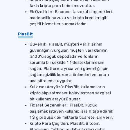
fazla kripto para birimi mevcuttur.
Ek Özellikler: Binance, tasarruf seçenekleri,
madencilik havuzu ve kripto kredileri gibi
çeşitli hizmetler sunmaktadır.
PlasBit
Güvenlik: PlasBit, müşteri varlıklarının
güvenliğini vurgular, müşteri varlıklarının
%100'ü soğuk depodadır ve fonların
sorumlu bir şekilde 1:1 desteklenmesini
sağlar. Platform ayrıca veri güvenliği için
sağlam gizlilik koruma önlemleri ve uçtan
uca şifreleme uygular.
Kullanıcı Arayüzü: PlasBit, kullanıcıların
kripto alıp satmasını kolaylaştıran sezgisel
bir kullanıcı arayüzü sunar.
Ticaret Seçenekleri: PlasBit, küçük
başlamak isteyen kullanıcılara hitap ederek
1 $ gibi düşük bir miktarla ticarete izin verir.
Kripto Para Çeşitleri: PlasBit, Bitcoin,
Ethereum, Tether ve daha fazlası dahil