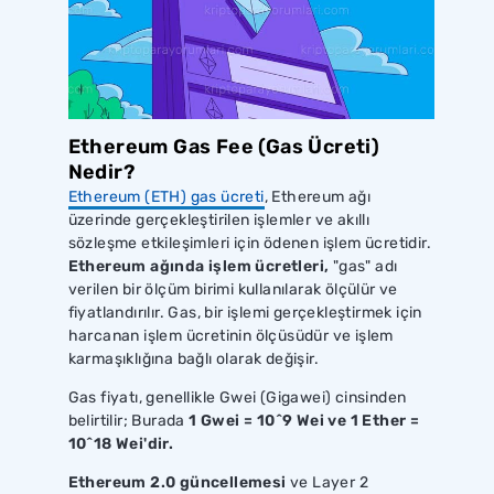
Ethereum Gas Fee (Gas Ücreti)
Nedir?
Ethereum (ETH) gas ücreti
, Ethereum ağı
üzerinde gerçekleştirilen işlemler ve akıllı
sözleşme etkileşimleri için ödenen işlem ücretidir.
Ethereum ağında işlem ücretleri,
"gas" adı
verilen bir ölçüm birimi kullanılarak ölçülür ve
fiyatlandırılır. Gas, bir işlemi gerçekleştirmek için
harcanan işlem ücretinin ölçüsüdür ve işlem
karmaşıklığına bağlı olarak değişir.
Gas fiyatı, genellikle Gwei (Gigawei) cinsinden
belirtilir; Burada
1 Gwei = 10^9 Wei ve 1 Ether =
10^18 Wei'dir.
Ethereum 2.0 güncellemesi
ve Layer 2