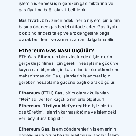
işlemin işlenmesi için gereken gas miktarına ve
gas fiyatına bağlı olarak belirlenir.
Gas fiyatı,
blok zincirindeki her bir işlem için birim
başına ödenen gas bedelini ifade eder. Gas fiyatı,
blok zincirindeki talep ve arz dengesine bağlı
olarak belirlenir ve zaman zaman dalgalanabilir.
Ethereum Gas Nasıl Ölçülür?
ETH Gas, Ethereum blok zincirindeki işlemlerin
gerçekleştirilmesi için gerekli hesaplama gücü ve
kaynakları ölçmek için kullanılan bir ücretlendirme
mekanizmasıdır. Gas, işlemlerin işlenmesi için
gereken hesaplama gücüne bağlı olarak ölçülür.
Ethereum (ETH) Gas,
birim olarak kullanılan
"Wei"
adı verilen küçük birimlerle ölçülür. 1
Ethereum, 1 trilyon Wei'ye eşittir.
İşlemlerin
gas tüketimi, işlemin karmaşıklığına ve işlemdeki
veri boyutuna bağlıdır.
Ethereum Gas,
işlem gönderenlerin işlemlerinin
önceliğini ve hızını belirleyebilmesini sağlar. İşlem