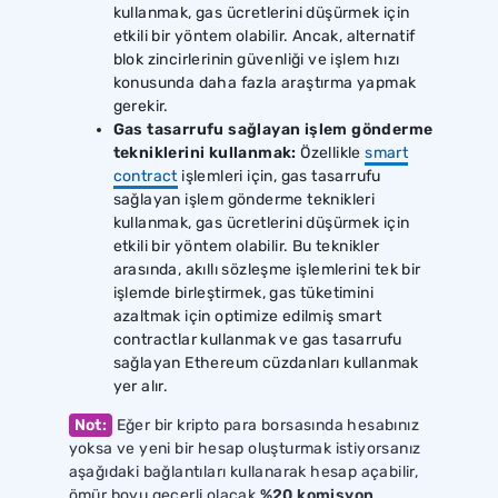
kullanmak, gas ücretlerini düşürmek için
etkili bir yöntem olabilir. Ancak, alternatif
blok zincirlerinin güvenliği ve işlem hızı
konusunda daha fazla araştırma yapmak
gerekir.
Gas tasarrufu sağlayan işlem gönderme
tekniklerini kullanmak:
Özellikle
smart
contract
işlemleri için, gas tasarrufu
sağlayan işlem gönderme teknikleri
kullanmak, gas ücretlerini düşürmek için
etkili bir yöntem olabilir. Bu teknikler
arasında, akıllı sözleşme işlemlerini tek bir
işlemde birleştirmek, gas tüketimini
azaltmak için optimize edilmiş smart
contractlar kullanmak ve gas tasarrufu
sağlayan Ethereum cüzdanları kullanmak
yer alır.
Not:
Eğer bir kripto para borsasında hesabınız
yoksa ve yeni bir hesap oluşturmak istiyorsanız
aşağıdaki bağlantıları kullanarak hesap açabilir,
ömür boyu geçerli olacak
%20 komisyon