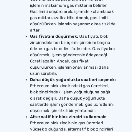
işlemin maksimum gas miktarını belirler.
Gas limiti düşürülerek, işlemde kullanılacak
gas miktarı azaltılabilir. Ancak, gas limiti
düşürülürken, işlemin başarısız olma riski de
artar.
Gas fiyatını düşürmek:
Gas fiyatı, blok
zincirindeki her bir işlem için birim başına
ödenen gas bedelini ifade eder. Gas fiyatını
düşürmek, işlem gönderenin ödeyeceği
ücreti azaltır. Ancak, gas fiyatı
düşürülürken, işlemin onaylanması daha
uzun sürebilir.
Daha düşük yoğunlukta saatleri seçmek:
Ethereum blok zincirindeki gas ücretleri,
blok zincirindeki işlem yoğunluğuna bağlı
olarak değişir. Daha düşük yoğunlukta
saatlerde işlem göndermek, gas ücretlerini
düşürmek için etkili bir yöntemdir.
Alternatif bir blok zinciri kullanmak:
Ethereum blok zincirinin gas ücretleri
yüksek olduğunda, alternatif blok zincirleri