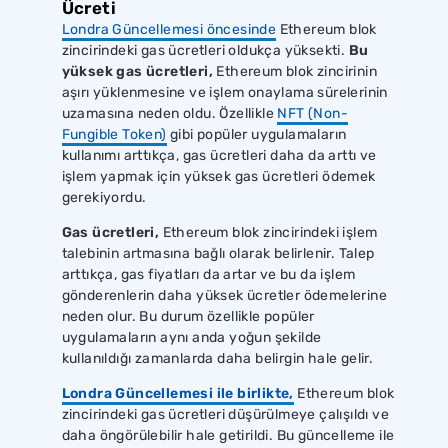
Ücreti
Londra Güncellemesi öncesinde
Ethereum blok
zincirindeki gas ücretleri oldukça yüksekti.
Bu
yüksek gas ücretleri,
Ethereum blok zincirinin
aşırı yüklenmesine ve işlem onaylama sürelerinin
uzamasına neden oldu. Özellikle
NFT (Non-
Fungible Token)
gibi popüler uygulamaların
kullanımı arttıkça, gas ücretleri daha da arttı ve
işlem yapmak için yüksek gas ücretleri ödemek
gerekiyordu.
Gas ücretleri,
Ethereum blok zincirindeki işlem
talebinin artmasına bağlı olarak belirlenir. Talep
arttıkça, gas fiyatları da artar ve bu da işlem
gönderenlerin daha yüksek ücretler ödemelerine
neden olur. Bu durum özellikle popüler
uygulamaların aynı anda yoğun şekilde
kullanıldığı zamanlarda daha belirgin hale gelir.
Londra Güncellemesi ile birlikte,
Ethereum blok
zincirindeki gas ücretleri düşürülmeye çalışıldı ve
daha öngörülebilir hale getirildi. Bu güncelleme ile