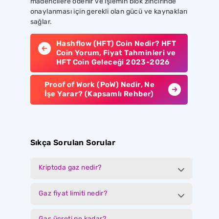
madencilere ödenir ve işlemin blok zincirinde
onaylanması için gerekli olan gücü ve kaynakları
sağlar.
Hashflow (HFT) Coin Nedir? HFT
Coin Yorum, Fiyat Tahminleri ve
HFT Coin Geleceği 2023-2026
Proof of Work (PoW) Nedir, Ne
İşe Yarar? (Kapsamlı Rehber)
Sıkça Sorulan Sorular
Kriptoda gaz nedir?
Gaz fiyat limiti nedir?
Gas ücreti ne kadar?