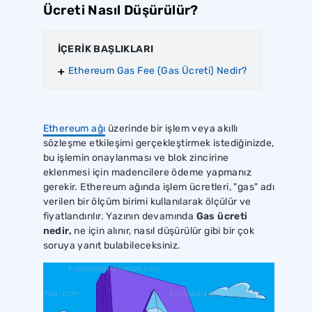
Ücreti Nasıl Düşürülür?
İÇERİK BAŞLIKLARI
Ethereum Gas Fee (Gas Ücreti) Nedir?
Ethereum ağı
üzerinde bir işlem veya akıllı
sözleşme etkileşimi gerçekleştirmek istediğinizde,
bu işlemin onaylanması ve blok zincirine
eklenmesi için madencilere ödeme yapmanız
gerekir. Ethereum ağında işlem ücretleri, "gas" adı
verilen bir ölçüm birimi kullanılarak ölçülür ve
fiyatlandırılır. Yazının devamında
Gas ücreti
nedir,
ne için alınır, nasıl düşürülür gibi bir çok
soruya yanıt bulabileceksiniz.