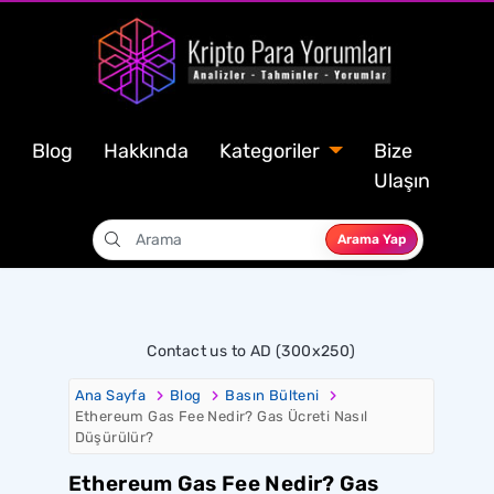
Blog
Hakkında
Kategoriler
Bize
Ulaşın
Arama Yap
Contact us to AD (300x250)
Ana Sayfa
Blog
Basın Bülteni
Ethereum Gas Fee Nedir? Gas Ücreti Nasıl
Düşürülür?
Ethereum Gas Fee Nedir? Gas