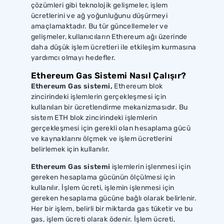
çözümleri gibi teknolojik gelişmeler, işlem
ücretlerini ve ağ yoğunluğunu düşürmeyi
amaçlamaktadır. Bu tür güncellemeler ve
gelişmeler, kullanıcıların Ethereum ağı üzerinde
daha düşük işlem ücretleri ile etkileşim kurmasına
yardımcı olmayı hedefler.
Ethereum Gas Sistemi Nasıl Çalışır?
Ethereum Gas sistemi,
Ethereum blok
zincirindeki işlemlerin gerçekleşmesi için
kullanılan bir ücretlendirme mekanizmasıdır. Bu
sistem ETH blok zincirindeki işlemlerin
gerçekleşmesi için gerekli olan hesaplama gücü
ve kaynaklarını ölçmek ve işlem ücretlerini
belirlemek için kullanılır.
Ethereum Gas sistemi
işlemlerin işlenmesi için
gereken hesaplama gücünün ölçülmesi için
kullanılır. İşlem ücreti, işlemin işlenmesi için
gereken hesaplama gücüne bağlı olarak belirlenir.
Her bir işlem, belirli bir miktarda gas tüketir ve bu
gas, işlem ücreti olarak ödenir. İşlem ücreti,