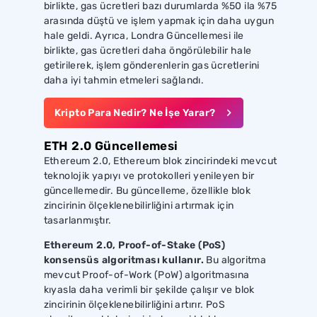
birlikte, gas ücretleri bazı durumlarda %50 ila %75
arasında düştü ve işlem yapmak için daha uygun
hale geldi. Ayrıca, Londra Güncellemesi ile
birlikte, gas ücretleri daha öngörülebilir hale
getirilerek, işlem gönderenlerin gas ücretlerini
daha iyi tahmin etmeleri sağlandı.
Kripto Para Nedir? Ne İşe Yarar?
ETH 2.0 Güncellemesi
Ethereum 2.0, Ethereum blok zincirindeki mevcut
teknolojik yapıyı ve protokolleri yenileyen bir
güncellemedir. Bu güncelleme, özellikle blok
zincirinin ölçeklenebilirliğini artırmak için
tasarlanmıştır.
Ethereum 2.0, Proof-of-Stake (PoS)
konsensüs algoritması kullanır.
Bu algoritma
mevcut Proof-of-Work (PoW) algoritmasına
kıyasla daha verimli bir şekilde çalışır ve blok
zincirinin ölçeklenebilirliğini artırır. PoS