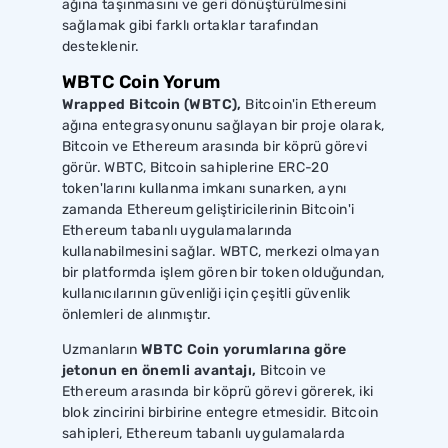
ağına taşınmasını ve geri dönüştürülmesini
sağlamak gibi farklı ortaklar tarafından
desteklenir.
WBTC Coin Yorum
Wrapped Bitcoin (WBTC),
Bitcoin'in Ethereum
ağına entegrasyonunu sağlayan bir proje olarak,
Bitcoin ve Ethereum arasında bir köprü görevi
görür. WBTC, Bitcoin sahiplerine ERC-20
token'larını kullanma imkanı sunarken, aynı
zamanda Ethereum geliştiricilerinin Bitcoin'i
Ethereum tabanlı uygulamalarında
kullanabilmesini sağlar. WBTC, merkezi olmayan
bir platformda işlem gören bir token olduğundan,
kullanıcılarının güvenliği için çeşitli güvenlik
önlemleri de alınmıştır.
Uzmanların
WBTC Coin yorumlarına göre
jetonun en önemli avantajı,
Bitcoin ve
Ethereum arasında bir köprü görevi görerek, iki
blok zincirini birbirine entegre etmesidir. Bitcoin
sahipleri, Ethereum tabanlı uygulamalarda