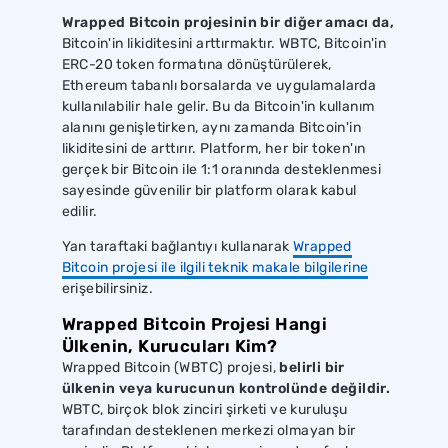
Wrapped Bitcoin projesinin bir diğer amacı da,
Bitcoin'in likiditesini arttırmaktır. WBTC, Bitcoin'in
ERC-20 token formatına dönüştürülerek,
Ethereum tabanlı borsalarda ve uygulamalarda
kullanılabilir hale gelir. Bu da Bitcoin'in kullanım
alanını genişletirken, aynı zamanda Bitcoin'in
likiditesini de arttırır. Platform, her bir token'ın
gerçek bir Bitcoin ile 1:1 oranında desteklenmesi
sayesinde güvenilir bir platform olarak kabul
edilir.
Yan taraftaki bağlantıyı kullanarak
Wrapped
Bitcoin projesi ile ilgili teknik makale bilgilerine
erişebilirsiniz.
Wrapped Bitcoin Projesi Hangi
Ülkenin, Kurucuları Kim?
Wrapped Bitcoin (WBTC) projesi,
belirli bir
ülkenin veya kurucunun kontrolünde değildir.
WBTC, birçok blok zinciri şirketi ve kuruluşu
tarafından desteklenen merkezi olmayan bir