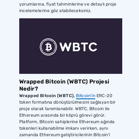
yorumlarına, fiyat tahminlerine ve detaylı proje
incelemelerine göz atabileceksiniz.
Wrapped Bitcoin (WBTC) Projesi
Nedir?
Wrapped Bitcoin (WBTC),
Bitcoin'in
ERC-20
token formatına dönüştürülmesini sağlayan bir
proje olarak tanımlanabilir. WBTC, Bitcoin ile
Ethereum arasında bir köprü görevi görür.
Platform, Bitcoin sahiplerine Ethereum ağında
tokenleri kullanabilme imkanı verirken, aynı
zamanda Ethereum geliştiricilerinin Bitcoin'i