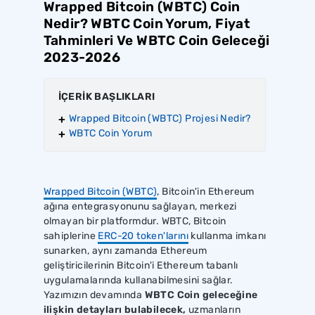
Wrapped Bitcoin (WBTC) Coin
Nedir? WBTC Coin Yorum, Fiyat
Tahminleri Ve WBTC Coin Geleceği
2023-2026
İÇERİK BAŞLIKLARI
Wrapped Bitcoin (WBTC) Projesi Nedir?
WBTC Coin Yorum
Wrapped Bitcoin (WBTC)
, Bitcoin'in Ethereum
ağına entegrasyonunu sağlayan, merkezi
olmayan bir platformdur. WBTC, Bitcoin
sahiplerine
ERC-20 token'larını
kullanma imkanı
sunarken, aynı zamanda Ethereum
geliştiricilerinin Bitcoin'i Ethereum tabanlı
uygulamalarında kullanabilmesini sağlar.
Yazımızın devamında
WBTC Coin geleceğine
ilişkin detayları bulabilecek,
uzmanların