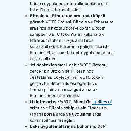
tabanlı uygulamalarda kullanabilecekleri
token'lara sahip olabilirler.
Bitcoin ve Ethereum arasında köprü
görevi:
WBTC Projesi, Bitcoin ve Ethereum
arasında bir köprü görevi görür. Bitcoin
sahipleri, WBTC token'larını kullanarak
Ethereum tabanlı uygulamalarda
kullanabilirken, Ethereum geliştiricileri de
Bitcoin'i Ethereum tabanlı uygulamalarında
kullanabilirler.
1:1 desteklenme:
Her bir WBTC Jetonu,
gerçek bir Bitcoin ile 1:1 oranında
desteklenir. Böylece, her WBTC token'ı
gerçek bir Bitcoin ile eşdeğerdir ve
herhangi bir zamanda geri alınarak
Bitcoin'e dönüştürülebilir.
Likidite artışı:
WBTC, Bitcoin'in
likiditesini
arttırır ve Bitcoin sahiplerinin Ethereum
tabanlı borsalarda ve uygulamalarda
kullanabilmesini sağlar.
DeFi uygulamalarında kullanım:
DeFi