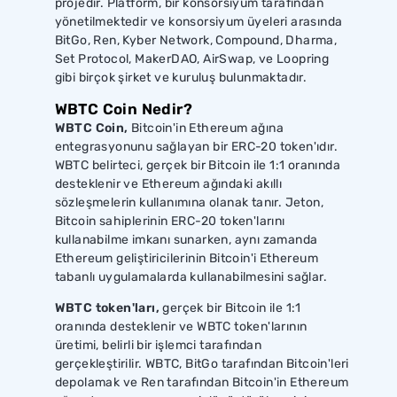
projedir. Platform, bir konsorsiyum tarafından
yönetilmektedir ve konsorsiyum üyeleri arasında
BitGo, Ren, Kyber Network, Compound, Dharma,
Set Protocol, MakerDAO, AirSwap, ve Loopring
gibi birçok şirket ve kuruluş bulunmaktadır.
WBTC Coin Nedir?
WBTC Coin,
Bitcoin'in Ethereum ağına
entegrasyonunu sağlayan bir ERC-20 token'ıdır.
WBTC belirteci, gerçek bir Bitcoin ile 1:1 oranında
desteklenir ve Ethereum ağındaki akıllı
sözleşmelerin kullanımına olanak tanır. Jeton,
Bitcoin sahiplerinin ERC-20 token'larını
kullanabilme imkanı sunarken, aynı zamanda
Ethereum geliştiricilerinin Bitcoin'i Ethereum
tabanlı uygulamalarda kullanabilmesini sağlar.
WBTC token'ları,
gerçek bir Bitcoin ile 1:1
oranında desteklenir ve WBTC token'larının
üretimi, belirli bir işlemci tarafından
gerçekleştirilir. WBTC, BitGo tarafından Bitcoin'leri
depolamak ve Ren tarafından Bitcoin'in Ethereum