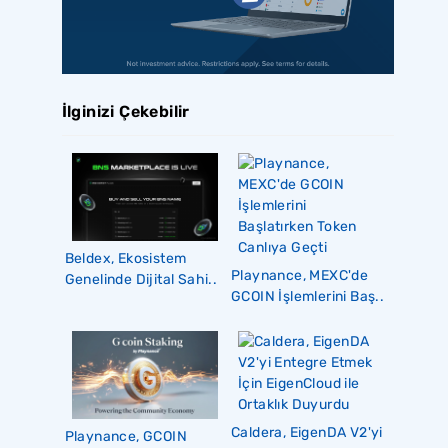
İlginizi Çekebilir
Beldex, Ekosistem
Playnance, MEXC'de
Genelinde Dijital Sahi..
GCOIN İşlemlerini Baş..
Caldera, EigenDA V2'yi
Playnance, GCOIN