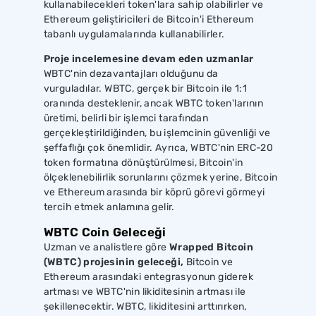
kullanabilecekleri token'lara sahip olabilirler ve
Ethereum geliştiricileri de Bitcoin'i Ethereum
tabanlı uygulamalarında kullanabilirler.
Proje incelemesine devam eden uzmanlar
WBTC'nin dezavantajları olduğunu da
vurguladılar. WBTC, gerçek bir Bitcoin ile 1:1
oranında desteklenir, ancak WBTC token'larının
üretimi, belirli bir işlemci tarafından
gerçekleştirildiğinden, bu işlemcinin güvenliği ve
şeffaflığı çok önemlidir. Ayrıca, WBTC'nin ERC-20
token formatına dönüştürülmesi, Bitcoin'in
ölçeklenebilirlik sorunlarını çözmek yerine, Bitcoin
ve Ethereum arasında bir köprü görevi görmeyi
tercih etmek anlamına gelir.
WBTC Coin Geleceği
Uzman ve analistlere göre
Wrapped Bitcoin
(WBTC) projesinin geleceği,
Bitcoin ve
Ethereum arasındaki entegrasyonun giderek
artması ve WBTC'nin likiditesinin artması ile
şekillenecektir. WBTC, likiditesini arttırırken,