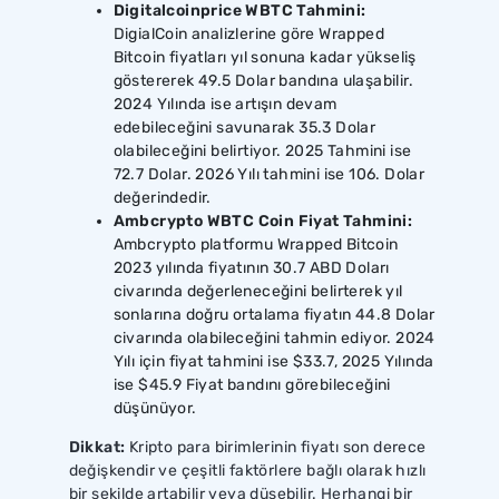
Digitalcoinprice WBTC Tahmini:
DigialCoin analizlerine göre Wrapped
Bitcoin fiyatları yıl sonuna kadar yükseliş
göstererek 49.5 Dolar bandına ulaşabilir.
2024 Yılında ise artışın devam
edebileceğini savunarak 35.3 Dolar
olabileceğini belirtiyor. 2025 Tahmini ise
72.7 Dolar. 2026 Yılı tahmini ise 106. Dolar
değerindedir.
Ambcrypto WBTC Coin Fiyat Tahmini:
Ambcrypto platformu Wrapped Bitcoin
2023 yılında fiyatının 30.7 ABD Doları
civarında değerleneceğini belirterek yıl
sonlarına doğru ortalama fiyatın 44.8 Dolar
civarında olabileceğini tahmin ediyor. 2024
Yılı için fiyat tahmini ise $33.7, 2025 Yılında
ise $45.9 Fiyat bandını görebileceğini
düşünüyor.
Dikkat:
Kripto para birimlerinin fiyatı son derece
değişkendir ve çeşitli faktörlere bağlı olarak hızlı
bir şekilde artabilir veya düşebilir. Herhangi bir