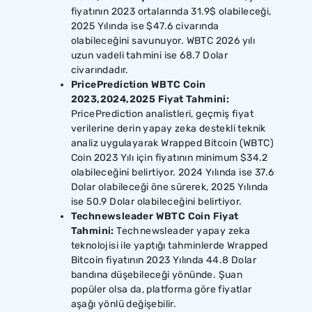
fiyatının 2023 ortalarında 31.9$ olabileceği,
2025 Yılında ise $47.6 civarında
olabileceğini savunuyor. WBTC 2026 yılı
uzun vadeli tahmini ise 68.7 Dolar
civarındadır.
PricePrediction WBTC Coin
2023,2024,2025 Fiyat Tahmini:
PricePrediction analistleri, geçmiş fiyat
verilerine derin yapay zeka destekli teknik
analiz uygulayarak Wrapped Bitcoin (WBTC)
Coin 2023 Yılı için fiyatının minimum $34.2
olabileceğini belirtiyor. 2024 Yılında ise 37.6
Dolar olabileceği öne sürerek, 2025 Yılında
ise 50.9 Dolar olabileceğini belirtiyor.
Technewsleader WBTC Coin Fiyat
Tahmini:
Technewsleader yapay zeka
teknolojisi ile yaptığı tahminlerde Wrapped
Bitcoin fiyatının 2023 Yılında 44.8 Dolar
bandına düşebileceği yönünde. Şuan
popüler olsa da, platforma göre fiyatlar
aşağı yönlü değişebilir.