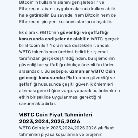
Bitcoin'in kullanım alanını genişletebilir ve
Ethereum tabanlı uygulamalarında kullanılabilir
hale getirebilir. Bu sayede, hem Bitcoin hem de
Ethereum için yeni kullanım alanları oluşabilir.
Ek olarak, WBTC'nin
güvenliği ve şeffaflığı
konusunda endişeler de olabilir.
WBTC, gerçek
bir Bitcoin ile 1:1 oranında desteklenir, ancak
WBTC token'larının üretimi, belirli bir işlemci
tarafından gerçekleştirildiğinden, bu işlemcinin
güvenliği ve şeffaflığı oldukça önemli faktörler
arasındadır. Bu sebeple,
uzmanlar WBTC Coin
geleceği konusunda;
Platformun güvenliği ve
şeffaflığı hususunda çeşitli güvenlik önlemleri
alınması gerektiğine vurgu yaparak bu önlemlerin
etkin bir şekilde uygulanması gerektiğini
savunmaktadırlar.
WBTC Coin Fiyat Tahminleri
2023,2024,2025,2026
WBTC Coin için 2023,2024,2025,2026 yılı fiyat
tahminleri piyasa koşullarına ve projenin