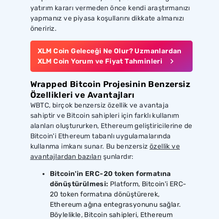
yatırım kararı vermeden önce kendi araştırmanızı
yapmanız ve piyasa koşullarını dikkate almanızı
öneririz.
XLM Coin Geleceği Ne Olur? Uzmanlardan
XLM Coin Yorum ve Fiyat Tahminleri
Wrapped Bitcoin Projesinin Benzersiz
Özellikleri ve Avantajları
WBTC, birçok benzersiz özellik ve avantaja
sahiptir ve Bitcoin sahipleri için farklı kullanım
alanları oluştururken, Ethereum geliştiricilerine de
Bitcoin'i Ethereum tabanlı uygulamalarında
kullanma imkanı sunar. Bu benzersiz
özellik ve
avantajlardan bazıları
şunlardır:
Bitcoin'in ERC-20 token formatına
dönüştürülmesi:
Platform, Bitcoin'i ERC-
20 token formatına dönüştürerek,
Ethereum ağına entegrasyonunu sağlar.
Böylelikle, Bitcoin sahipleri, Ethereum