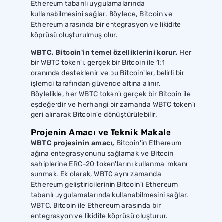
Ethereum tabanlı uygulamalarında
kullanabilmesini sağlar. Böylece, Bitcoin ve
Ethereum arasında bir entegrasyon ve likidite
köprüsü oluşturulmuş olur.
WBTC, Bitcoin'in temel özelliklerini korur.
Her
bir WBTC token'ı, gerçek bir Bitcoin ile 1:1
oranında desteklenir ve bu Bitcoin'ler, belirli bir
işlemci tarafından güvence altına alınır.
Böylelikle, her WBTC token'ı gerçek bir Bitcoin ile
eşdeğerdir ve herhangi bir zamanda WBTC token'ı
geri alınarak Bitcoin'e dönüştürülebilir.
Projenin Amacı ve Teknik Makale
WBTC projesinin amacı,
Bitcoin'in Ethereum
ağına entegrasyonunu sağlamak ve Bitcoin
sahiplerine ERC-20 token'larını kullanma imkanı
sunmak. Ek olarak, WBTC aynı zamanda
Ethereum geliştiricilerinin Bitcoin'i Ethereum
tabanlı uygulamalarında kullanabilmesini sağlar.
WBTC, Bitcoin ile Ethereum arasında bir
entegrasyon ve likidite köprüsü oluşturur.