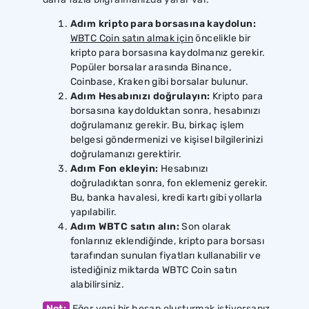
Adım kripto para borsasına kaydolun:
WBTC Coin satın almak için
öncelikle bir
kripto para borsasına kaydolmanız gerekir.
Popüler borsalar arasında Binance,
Coinbase, Kraken gibi borsalar bulunur.
Adım Hesabınızı doğrulayın:
Kripto para
borsasına kaydolduktan sonra, hesabınızı
doğrulamanız gerekir. Bu, birkaç işlem
belgesi göndermenizi ve kişisel bilgilerinizi
doğrulamanızı gerektirir.
Adım Fon ekleyin:
Hesabınızı
doğruladıktan sonra, fon eklemeniz gerekir.
Bu, banka havalesi, kredi kartı gibi yollarla
yapılabilir.
Adım WBTC satın alın:
Son olarak
fonlarınız eklendiğinde, kripto para borsası
tarafından sunulan fiyatları kullanabilir ve
istediğiniz miktarda WBTC Coin satın
alabilirsiniz.
Not:
Eğer yeni bir hesap oluşturmak istiyorsanız