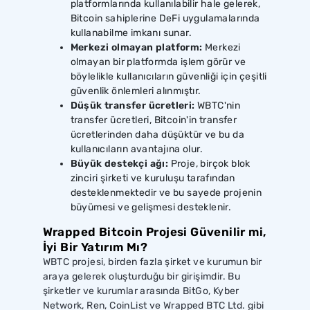
platformlarında kullanılabilir hale gelerek,
Bitcoin sahiplerine DeFi uygulamalarında
kullanabilme imkanı sunar.
Merkezi olmayan platform:
Merkezi
olmayan bir platformda işlem görür ve
böylelikle kullanıcıların güvenliği için çeşitli
güvenlik önlemleri alınmıştır.
Düşük transfer ücretleri:
WBTC'nin
transfer ücretleri, Bitcoin'in transfer
ücretlerinden daha düşüktür ve bu da
kullanıcıların avantajına olur.
Büyük destekçi ağı:
Proje, birçok blok
zinciri şirketi ve kuruluşu tarafından
desteklenmektedir ve bu sayede projenin
büyümesi ve gelişmesi desteklenir.
Wrapped Bitcoin Projesi Güvenilir mi,
İyi Bir Yatırım Mı?
WBTC projesi, birden fazla şirket ve kurumun bir
araya gelerek oluşturduğu bir girişimdir. Bu
şirketler ve kurumlar arasında BitGo, Kyber
Network, Ren, CoinList ve Wrapped BTC Ltd. gibi