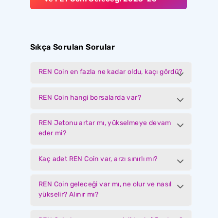
Sıkça Sorulan Sorular
REN Coin en fazla ne kadar oldu, kaçı gördü?
REN Coin hangi borsalarda var?
REN Jetonu artar mı, yükselmeye devam
eder mi?
Kaç adet REN Coin var, arzı sınırlı mı?
REN Coin geleceği var mı, ne olur ve nasıl
yükselir? Alınır mı?