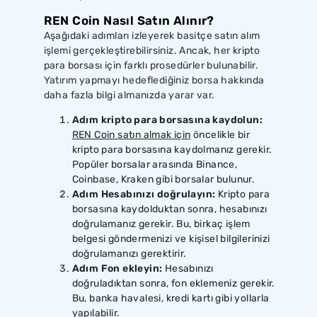
REN Coin Nasıl Satın Alınır?
Aşağıdaki adımları izleyerek basitçe satın alım
işlemi gerçekleştirebilirsiniz. Ancak, her kripto
para borsası için farklı prosedürler bulunabilir.
Yatırım yapmayı hedeflediğiniz borsa hakkında
daha fazla bilgi almanızda yarar var.
Adım kripto para borsasına kaydolun:
REN Coin satın almak için
öncelikle bir
kripto para borsasına kaydolmanız gerekir.
Popüler borsalar arasında Binance,
Coinbase, Kraken gibi borsalar bulunur.
Adım Hesabınızı doğrulayın:
Kripto para
borsasına kaydolduktan sonra, hesabınızı
doğrulamanız gerekir. Bu, birkaç işlem
belgesi göndermenizi ve kişisel bilgilerinizi
doğrulamanızı gerektirir.
Adım Fon ekleyin:
Hesabınızı
doğruladıktan sonra, fon eklemeniz gerekir.
Bu, banka havalesi, kredi kartı gibi yollarla
yapılabilir.