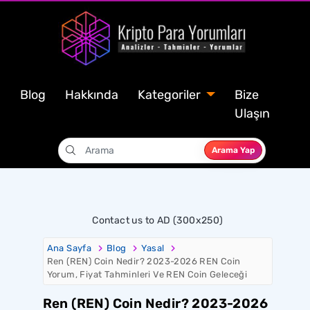
Blog
Hakkında
Kategoriler
Bize
Ulaşın
Arama Yap
Contact us to AD (300x250)
Ana Sayfa
Blog
Yasal
Ren (REN) Coin Nedir? 2023-2026 REN Coin
Yorum, Fiyat Tahminleri Ve REN Coin Geleceği
Ren (REN) Coin Nedir? 2023-2026