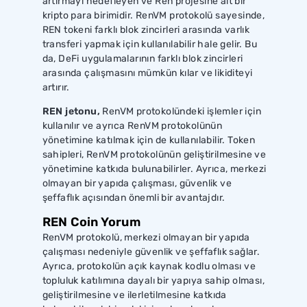
artırmayı hedefleyen ve Ren projesine ait bir
kripto para birimidir. RenVM protokolü sayesinde,
REN tokeni farklı blok zincirleri arasında varlık
transferi yapmak için kullanılabilir hale gelir. Bu
da, DeFi uygulamalarının farklı blok zincirleri
arasında çalışmasını mümkün kılar ve likiditeyi
artırır.
REN jetonu,
RenVM protokolündeki işlemler için
kullanılır ve ayrıca RenVM protokolünün
yönetimine katılmak için de kullanılabilir. Token
sahipleri, RenVM protokolünün geliştirilmesine ve
yönetimine katkıda bulunabilirler. Ayrıca, merkezi
olmayan bir yapıda çalışması, güvenlik ve
şeffaflık açısından önemli bir avantajdır.
REN Coin Yorum
RenVM protokolü, merkezi olmayan bir yapıda
çalışması nedeniyle güvenlik ve şeffaflık sağlar.
Ayrıca, protokolün açık kaynak kodlu olması ve
topluluk katılımına dayalı bir yapıya sahip olması,
geliştirilmesine ve ilerletilmesine katkıda