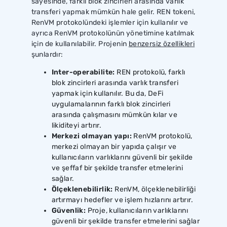
sayesinde, farklı blok zincirleri arasında varlık
transferi yapmak mümkün hale gelir. REN tokeni,
RenVM protokolündeki işlemler için kullanılır ve
ayrıca RenVM protokolünün yönetimine katılmak
için de kullanılabilir. Projenin
benzersiz özellikleri
şunlardır:
Inter-operabilite:
REN protokolü, farklı
blok zincirleri arasında varlık transferi
yapmak için kullanılır. Bu da, DeFi
uygulamalarının farklı blok zincirleri
arasında çalışmasını mümkün kılar ve
likiditeyi artırır.
Merkezi olmayan yapı:
RenVM protokolü,
merkezi olmayan bir yapıda çalışır ve
kullanıcıların varlıklarını güvenli bir şekilde
ve şeffaf bir şekilde transfer etmelerini
sağlar.
Ölçeklenebilirlik:
RenVM, ölçeklenebilirliği
artırmayı hedefler ve işlem hızlarını artırır.
Güvenlik:
Proje, kullanıcıların varlıklarını
güvenli bir şekilde transfer etmelerini sağlar