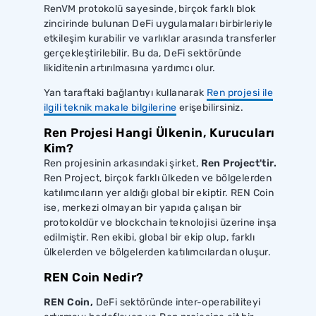
RenVM protokolü sayesinde, birçok farklı blok
zincirinde bulunan DeFi uygulamaları birbirleriyle
etkileşim kurabilir ve varlıklar arasında transferler
gerçekleştirilebilir. Bu da, DeFi sektöründe
likiditenin artırılmasına yardımcı olur.
Yan taraftaki bağlantıyı kullanarak
Ren projesi ile
ilgili teknik makale bilgilerine
erişebilirsiniz.
Ren Projesi Hangi Ülkenin, Kurucuları
Kim?
Ren projesinin arkasındaki şirket,
Ren Project'tir.
Ren Project, birçok farklı ülkeden ve bölgelerden
katılımcıların yer aldığı global bir ekiptir. REN Coin
ise, merkezi olmayan bir yapıda çalışan bir
protokoldür ve blockchain teknolojisi üzerine inşa
edilmiştir. Ren ekibi, global bir ekip olup, farklı
ülkelerden ve bölgelerden katılımcılardan oluşur.
REN Coin Nedir?
REN Coin,
DeFi sektöründe inter-operabiliteyi