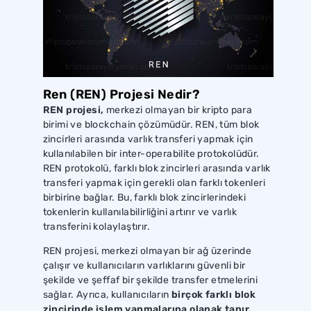
Ren (REN) Projesi Nedir?
REN projesi,
merkezi olmayan bir kripto para
birimi ve blockchain çözümüdür. REN, tüm blok
zincirleri arasında varlık transferi yapmak için
kullanılabilen bir inter-operabilite protokolüdür.
REN protokolü, farklı blok zincirleri arasında varlık
transferi yapmak için gerekli olan farklı tokenleri
birbirine bağlar. Bu, farklı blok zincirlerindeki
tokenlerin kullanılabilirliğini artırır ve varlık
transferini kolaylaştırır.
REN projesi, merkezi olmayan bir ağ üzerinde
çalışır ve kullanıcıların varlıklarını güvenli bir
şekilde ve şeffaf bir şekilde transfer etmelerini
sağlar. Ayrıca, kullanıcıların
birçok farklı blok
zincirinde işlem yapmalarına olanak tanır.