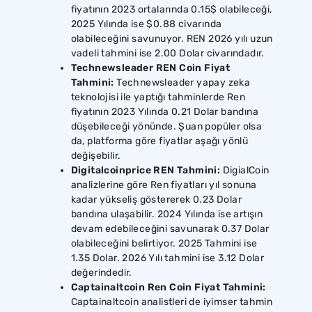
fiyatının 2023 ortalarında 0.15$ olabileceği,
2025 Yılında ise $0.88 civarında
olabileceğini savunuyor. REN 2026 yılı uzun
vadeli tahmini ise 2.00 Dolar civarındadır.
Technewsleader REN Coin Fiyat
Tahmini:
Technewsleader yapay zeka
teknolojisi ile yaptığı tahminlerde Ren
fiyatının 2023 Yılında 0.21 Dolar bandına
düşebileceği yönünde. Şuan popüler olsa
da, platforma göre fiyatlar aşağı yönlü
değişebilir.
Digitalcoinprice REN Tahmini:
DigialCoin
analizlerine göre Ren fiyatları yıl sonuna
kadar yükseliş göstererek 0.23 Dolar
bandına ulaşabilir. 2024 Yılında ise artışın
devam edebileceğini savunarak 0.37 Dolar
olabileceğini belirtiyor. 2025 Tahmini ise
1.35 Dolar. 2026 Yılı tahmini ise 3.12 Dolar
değerindedir.
Captainaltcoin Ren Coin Fiyat Tahmini:
Captainaltcoin analistleri de iyimser tahmin