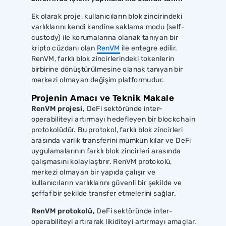
Ek olarak proje, kullanıcıların blok zincirindeki
varlıklarını kendi kendine saklama modu (self-
custody) ile korumalarına olanak tanıyan bir
kripto cüzdanı olan
RenVM
ile entegre edilir.
RenVM, farklı blok zincirlerindeki tokenlerin
birbirine dönüştürülmesine olanak tanıyan bir
merkezi olmayan değişim platformudur.
Projenin Amacı ve Teknik Makale
RenVM projesi,
DeFi sektöründe inter-
operabiliteyi artırmayı hedefleyen bir blockchain
protokolüdür. Bu protokol, farklı blok zincirleri
arasında varlık transferini mümkün kılar ve DeFi
uygulamalarının farklı blok zincirleri arasında
çalışmasını kolaylaştırır. RenVM protokolü,
merkezi olmayan bir yapıda çalışır ve
kullanıcıların varlıklarını güvenli bir şekilde ve
şeffaf bir şekilde transfer etmelerini sağlar.
RenVM protokolü,
DeFi sektöründe inter-
operabiliteyi artırarak likiditeyi artırmayı amaçlar.