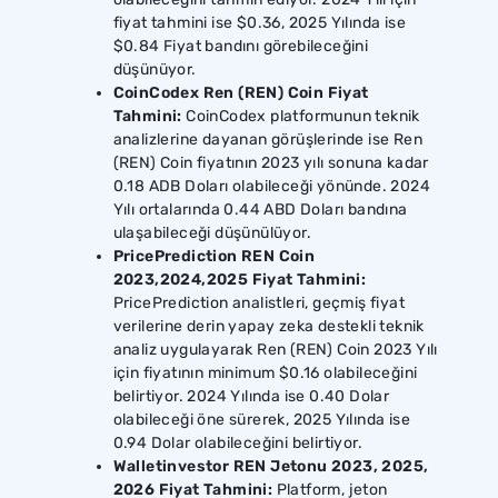
fiyat tahmini ise $0.36, 2025 Yılında ise
$0.84 Fiyat bandını görebileceğini
düşünüyor.
CoinCodex Ren (REN) Coin Fiyat
Tahmini:
CoinCodex platformunun teknik
analizlerine dayanan görüşlerinde ise Ren
(REN) Coin fiyatının 2023 yılı sonuna kadar
0.18 ADB Doları olabileceği yönünde. 2024
Yılı ortalarında 0.44 ABD Doları bandına
ulaşabileceği düşünülüyor.
PricePrediction REN Coin
2023,2024,2025 Fiyat Tahmini:
PricePrediction analistleri, geçmiş fiyat
verilerine derin yapay zeka destekli teknik
analiz uygulayarak Ren (REN) Coin 2023 Yılı
için fiyatının minimum $0.16 olabileceğini
belirtiyor. 2024 Yılında ise 0.40 Dolar
olabileceği öne sürerek, 2025 Yılında ise
0.94 Dolar olabileceğini belirtiyor.
Walletinvestor REN Jetonu 2023, 2025,
2026 Fiyat Tahmini:
Platform, jeton