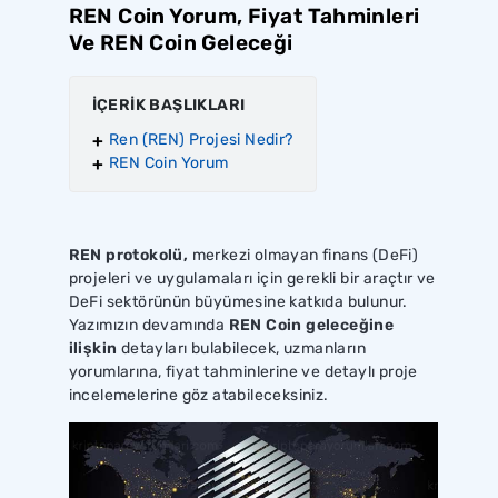
REN Coin Yorum, Fiyat Tahminleri
Ve REN Coin Geleceği
İÇERİK BAŞLIKLARI
Ren (REN) Projesi Nedir?
REN Coin Yorum
REN protokolü,
merkezi olmayan finans (DeFi)
projeleri ve uygulamaları için gerekli bir araçtır ve
DeFi sektörünün büyümesine katkıda bulunur.
Yazımızın devamında
REN Coin geleceğine
ilişkin
detayları bulabilecek, uzmanların
yorumlarına, fiyat tahminlerine ve detaylı proje
incelemelerine göz atabileceksiniz.