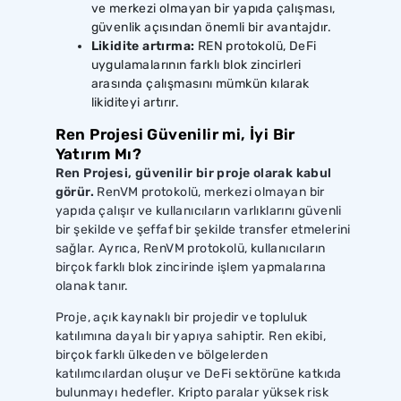
ve merkezi olmayan bir yapıda çalışması,
güvenlik açısından önemli bir avantajdır.
Likidite artırma:
REN protokolü, DeFi
uygulamalarının farklı blok zincirleri
arasında çalışmasını mümkün kılarak
likiditeyi artırır.
Ren Projesi Güvenilir mi, İyi Bir
Yatırım Mı?
Ren Projesi, güvenilir bir proje olarak kabul
görür.
RenVM protokolü, merkezi olmayan bir
yapıda çalışır ve kullanıcıların varlıklarını güvenli
bir şekilde ve şeffaf bir şekilde transfer etmelerini
sağlar. Ayrıca, RenVM protokolü, kullanıcıların
birçok farklı blok zincirinde işlem yapmalarına
olanak tanır.
Proje, açık kaynaklı bir projedir ve topluluk
katılımına dayalı bir yapıya sahiptir. Ren ekibi,
birçok farklı ülkeden ve bölgelerden
katılımcılardan oluşur ve DeFi sektörüne katkıda
bulunmayı hedefler. Kripto paralar yüksek risk