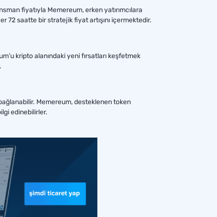
lansman fiyatıyla Memereum, erken yatırımcılara
r 72 saatte bir stratejik fiyat artışını içermektedir.
um’u kripto alanındaki yeni fırsatları keşfetmek
.
 bağlanabilir. Memereum, desteklenen token
i edinebilirler.