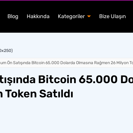
Blog
Hakkında
Kategoriler
Bize Ulaşın
00x250)
m Ön Satışında Bitcoin 65.000 Dolarda Olmasına Rağmen 26 Milyon To
şında Bitcoin 65.000 Do
 Token Satıldı