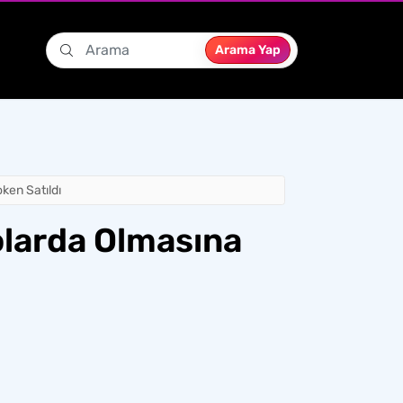
Arama Yap
ken Satıldı
larda Olmasına