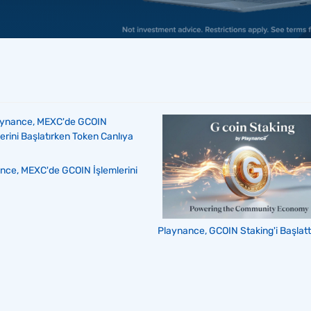
nce, MEXC'de GCOIN İşlemlerini
Playnance, GCOIN Staking'i Başlattı