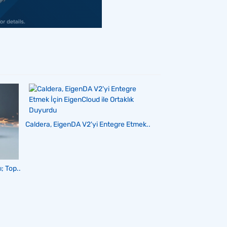
Caldera, EigenDA V2'yi Entegre Etmek..
; Top..