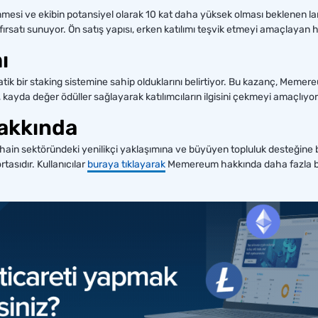
lenmesi ve ekibin potansiyel olarak 10 kat daha yüksek olması beklenen 
 fırsatı sunuyor. Ön satış yapısı, erken katılımı teşvik etmeyi amaçlayan he
ı
atik bir staking sistemine sahip olduklarını belirtiyor. Bu kazanç, Memere
 kayda değer ödüller sağlayarak katılımcıların ilgisini çekmeyi amaçlıyor
akkında
hain sektöründeki yenilikçi yaklaşımına ve büyüyen topluluk desteğine
tasıdır. Kullanıcılar
buraya tıklayarak
Memereum hakkında daha fazla bilg