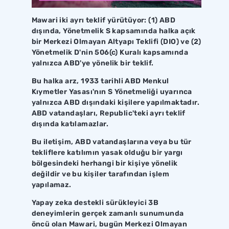
Mawari iki ayrı teklif yürütüyor: (1) ABD
dışında, Yönetmelik S kapsamında halka açık
bir Merkezi Olmayan Altyapı Teklifi (DIO) ve (2)
Yönetmelik D'nin 506(c) Kuralı kapsamında
yalnızca ABD'ye yönelik bir teklif.
Bu halka arz, 1933 tarihli ABD Menkul
Kıymetler Yasası'nın S Yönetmeliği uyarınca
yalnızca ABD dışındaki kişilere yapılmaktadır.
ABD vatandaşları, Republic'teki ayrı teklif
dışında katılamazlar.
Bu iletişim, ABD vatandaşlarına veya bu tür
tekliflere katılımın yasak olduğu bir yargı
bölgesindeki herhangi bir kişiye yönelik
değildir ve bu kişiler tarafından işlem
yapılamaz.
Yapay zeka destekli sürükleyici 3B
deneyimlerin gerçek zamanlı sunumunda
öncü olan Mawari, bugün Merkezi Olmayan