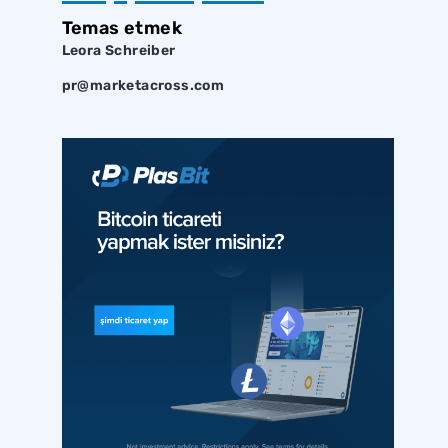
Temas etmek
Leora Schreiber
pr@marketacross.com