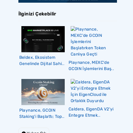
İlginizi Çekebilir
Beldex, Ekosistem
Playnance, MEXC'de
Genelinde Dijital Sahi..
GCOIN İşlemlerini Baş..
Caldera, EigenDA V2'yi
Playnance, GCOIN
Entegre Etmek..
Staking'i Başlattı; Top..