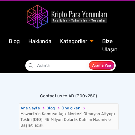
Blog
Hakkında
Kategoriler
Bize
Ulaşın
Arama Yap
Contact us to AD (300x250)
Ana Sayfa
Blog
Öne çıkan
Mawari'nin Kamuya Açık Merkezi Olmayan Altyapı
Teklifi (DIO), 45 Milyon Dolarlık Katılım Hacmiyle
Başlatılacak