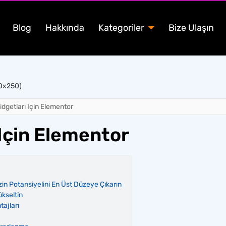
Blog
Hakkında
Kategoriler
Bize Ulaşın
00x250)
idgetları Için Elementor
 Için Elementor
izin Potansiyelini En Üst Düzeye Çıkarın
ükseltin
tajları