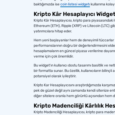
baktığımızda ise
coin listesi widgetı
kullanma kolayl
Kripto Kâr Hesaplayıcı Widget'
Kripto Kâr Hesaplayıcısı, kripto para piyasasındaki k
Ethereum (ETH), Ripple (XRP) ve Litecoin (LTC) gibi b
yatırımcılara hitap eder.
Hem yeni başlayanlar hem de deneyimli tüccarlar içi
performanslarının doğru bir değerlendirmesini elde etm
hesaplamaların en güncel piyasa verilerine dayanma
verme için çok önemlidir.
Bu widget'ın kullanıcı dostu tasarımı basitlik ve net
bir formatta sunar. Bu özellik, kullanıcıların bilinçli
potansiyel olarak iyileştirir.
Kripto Kar Hesaplayıcısını araştırdığımızda karşımı
pek de güzel değil aynı zamanda kendi sitenize e
diğer sitelere oranla hem görüntü açısından hem d
Kripto Madenciliği Kârlılık Hes
Kripto Madenciliği Hesaplayıcısı, kripto para madenc