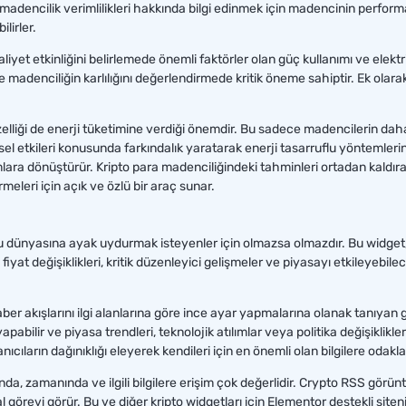
er, madencilik verimlilikleri hakkında bilgi edinmek için madencinin perfor
lirler.
yet etkinliğini belirlemede önemli faktörler olan güç kullanımı ve elektrik
madenciliğin karlılığını değerlendirmede kritik öneme sahiptir. Ek olarak,
 özelliği de enerji tüketimine verdiği önemdir. Bu sadece madencilerin dah
 etkileri konusunda farkındalık yaratarak enerji tasarruflu yöntemlerin 
amlara dönüştürür. Kripto para madenciliğindeki tahminleri ortadan kaldıra
dirmeleri için açık ve özlü bir araç sunar.
olu dünyasına ayak uydurmak isteyenler için olmazsa olmazdır. Bu widget
 fiyat değişiklikleri, kritik düzenleyici gelişmeler ve piyasayı etkileyebil
aber akışlarını ilgi alanlarına göre ince ayar yapmalarına olanak tanıyan göz
abilir ve piyasa trendleri, teknolojik atılımlar veya politika değişiklikler
lanıcıların dağınıklığı eleyerek kendileri için en önemli olan bilgilere odakl
 zamanında ve ilgili bilgilere erişim çok değerlidir. Crypto RSS görüntüley
görevi görür. Bu ve diğer kripto widgetları için Elementor destekli sitenize