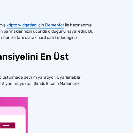
nmış
kripto widgetları için Elementor
ile hazırlanmış
ının parmaklarınızın ucunda olduğunu hayal edin. Bu
sitenize tam olarak nasıl dahil edeceğinizi
ansiyelini En Üst
 oluşturmada devrim yaratıyor. Uyarlanabilir
ihtiyacınız yoktur. Şimdi, Bitcoin Madencilik