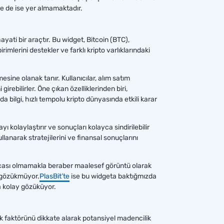
e de ise yer almamaktadır.
ayati bir araçtır. Bu widget, Bitcoin (BTC),
imlerini destekler ve farklı kripto varlıklarındaki
sine olanak tanır. Kullanıcılar, alım satım
irebilirler. Öne çıkan özelliklerinden biri,
bilgi, hızlı tempolu kripto dünyasında etkili karar
 kolaylaştırır ve sonuçları kolayca sindirilebilir
ullanarak stratejilerini ve finansal sonuçlarını
ıncası olmamakla beraber maalesef görüntü olarak
 gözükmüyor.
PlasBit’te
ise bu widgeta baktığmızda
a kolay gözüküyor.
lık faktörünü dikkate alarak potansiyel madencilik