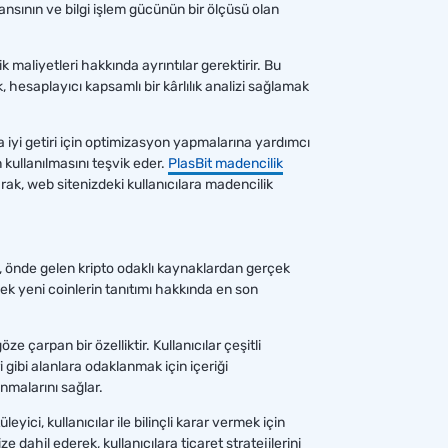
mansının ve bilgi işlem gücünün bir ölçüsü olan
 maliyetleri hakkında ayrıntılar gerektirir. Bu
 hesaplayıcı kapsamlı bir kârlılık analizi sağlamak
a iyi getiri için optimizasyon yapmalarına yardımcı
kullanılmasını teşvik eder.
PlasBit madencilik
rak, web sitenizdeki kullanıcılara madencilik
, önde gelen kripto odaklı kaynaklardan gerçek
ecek yeni coinlerin tanıtımı hakkında en son
e çarpan bir özelliktir. Kullanıcılar çeşitli
i gibi alanlara odaklanmak için içeriği
anmalarını sağlar.
ici, kullanıcılar ile bilinçli karar vermek için
 dahil ederek, kullanıcılara ticaret stratejilerini