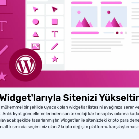
Widget'larıyla Sitenizi Yükselti
e mükemmel bir şekilde uyacak olan widgetlar listesini ayağınıza serer ve
ar. Anlık fiyat güncellemelerinden son teknoloji kâr hesaplayıcılarına kad
ayacak şekilde tasarlanmıştır. Widget'lar ile sitenizdeki kripto para deney
alt kısmında seçimimiz olan 2 kripto değişim platformu karşılaştırmasını 