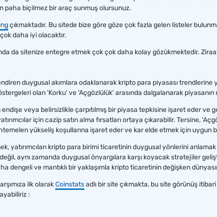
çin paha biçilmez bir araç sunmuş olursunuz.
ing
çıkmaktadır. Bu sitede bize göre göze çok fazla gelen listeler bulunma
çok daha iyi olacaktır.
a da sitenize entegre etmek çok çok daha kolay gözükmektedir. Ziraa
endiren duygusal akımlara odaklanarak kripto para piyasası trendlerine ye
stergeleri olan 'Korku' ve 'Açgözlülük' arasında dalgalanarak piyasanın r
dişe veya belirsizlikle çarpıtılmış bir piyasa tepkisine işaret eder ve ge
ırımcılar için cazip satın alma fırsatları ortaya çıkarabilir. Tersine, 'Aç
htemelen yükseliş koşullarına işaret eder ve kar elde etmek için uygun b
k, yatırımcıları kripto para birimi ticaretinin duygusal yönlerini anlama
eğil, aynı zamanda duygusal önyargılara karşı koyacak stratejiler geliştir
ha dengeli ve mantıklı bir yaklaşımla kripto ticaretinin değişken dünyas
arşımıza ilk olarak
Coinstats
adlı bir site çıkmakta, bu site görünüş itiba
yabiliriz :