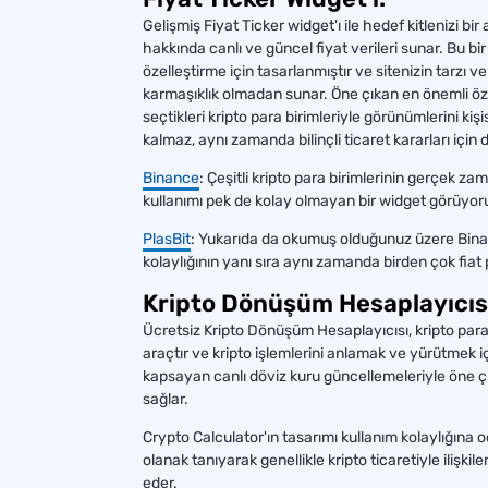
Gelişmiş Fiyat Ticker widget'ı ile hedef kitlenizi bi
hakkında canlı ve güncel fiyat verileri sunar. Bu bir 
özelleştirme için tasarlanmıştır ve sitenizin tarzı 
karmaşıklık olmadan sunar. Öne çıkan en önemli özell
seçtikleri kripto para birimleriyle görünümlerini kişi
kalmaz, aynı zamanda bilinçli ticaret kararları için de
Binance
: Çeşitli kripto para birimlerinin gerçek za
kullanımı pek de kolay olmayan bir widget görüyoruz.
PlasBit
: Yukarıda da okumuş olduğunuz üzere Binanc
kolaylığının yanı sıra aynı zamanda birden çok fiat
Kripto Dönüşüm Hesaplayıcıs
Ücretsiz Kripto Dönüşüm Hesaplayıcısı, kripto para 
araçtır ve kripto işlemlerini anlamak ve yürütmek iç
kapsayan canlı döviz kuru güncellemeleriyle öne çı
sağlar.
Crypto Calculator'ın tasarımı kullanım kolaylığına
olanak tanıyarak genellikle kripto ticaretiyle ilişk
eder.