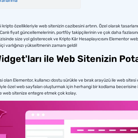
Yararlanma
ripto özellikleriyle web sitenizin cazibesini artırın. Özel olarak tasarla
Canlı fiyat güncellemelerinin, portföy takipçilerinin ve çok daha fazlas
izisinde size yol gösterecek ve Kripto Kâr Hesaplayıcısını Elementor web 
içi varlığınızı yükseltmenin zamanı geldi!
dget'ları ile Web Sitenizin Pot
 olan Elementor, kullanıcı dostu sürükle ve bırak arayüzü ile web sitesi
leriyle özel web sayfaları oluşturmak için herhangi bir kodlama becerisine 
ile web sitenize entegre etmek çok kolay.