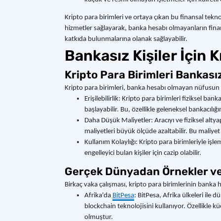
Kripto para birimleri ve ortaya çıkan bu finansal teknolo
hizmetler sağlayarak, banka hesabı olmayanların finan
katkıda bulunmalarına olanak sağlayabilir.
Bankasız Kişiler İçin 
Kripto Para Birimleri Bankasız
Kripto para birimleri, banka hesabı olmayan nüfusun kar
Erişilebilirlik: Kripto para birimleri fiziksel ba
başlayabilir. Bu, özellikle geleneksel bankacılı
Daha Düşük Maliyetler: Aracıyı ve fiziksel altyapı
maliyetleri büyük ölçüde azaltabilir. Bu maliyet t
Kullanım Kolaylığı: Kripto para birimleriyle işl
engelleyici bulan kişiler için cazip olabilir.
Gerçek Dünyadan Örnekler ve
Birkaç vaka çalışması, kripto para birimlerinin banka
Afrika'da
BitPesa
: BitPesa, Afrika ülkeleri ile
blockchain teknolojisini kullanıyor. Özellikle kü
olmuştur.