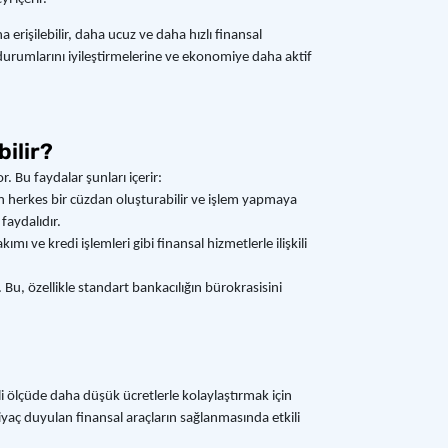
a erişilebilir, daha ucuz ve daha hızlı finansal
durumlarını iyileştirmelerine ve ekonomiye daha aktif
bilir?
. Bu faydalar şunları içerir:
i olan herkes bir cüzdan oluşturabilir ve işlem yapmaya
faydalıdır.
mı ve kredi işlemleri gibi finansal hizmetlerle ilişkili
 Bu, özellikle standart bankacılığın bürokrasisini
mli ölçüde daha düşük ücretlerle kolaylaştırmak için
htiyaç duyulan finansal araçların sağlanmasında etkili