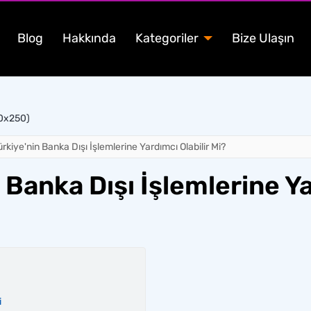
Blog
Hakkında
Kategoriler
Bize Ulaşın
00x250)
ürkiye'nin Banka Dışı İşlemlerine Yardımcı Olabilir Mi?
 Banka Dışı İşlemlerine Ya
i