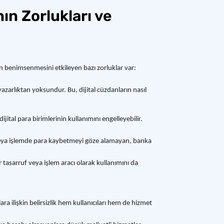
nın Zorlukları ve
in benimsenmesini etkileyen bazı zorluklar var:
azarlıktan yoksundur. Bu, dijital cüzdanların nasıl
dijital para birimlerinin kullanımını engelleyebilir.
ım veya işlemde para kaybetmeyi göze alamayan, banka
r tasarruf veya işlem aracı olarak kullanımını da
ara ilişkin belirsizlik hem kullanıcıları hem de hizmet