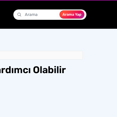
Arama Yap
rdımcı Olabilir