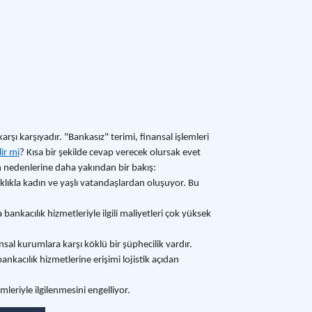
şı karşıyadır. "Bankasız" terimi, finansal işlemleri
ir mi
? Kısa bir şekilde cevap verecek olursak evet
n nedenlerine daha yakından bir bakış:
ıklıkla kadın ve yaşlı vatandaşlardan oluşuyor. Bu
ankacılık hizmetleriyle ilgili maliyetleri çok yüksek
nsal kurumlara karşı köklü bir şüphecilik vardır.
ankacılık hizmetlerine erişimi lojistik açıdan
mleriyle ilgilenmesini engelliyor.