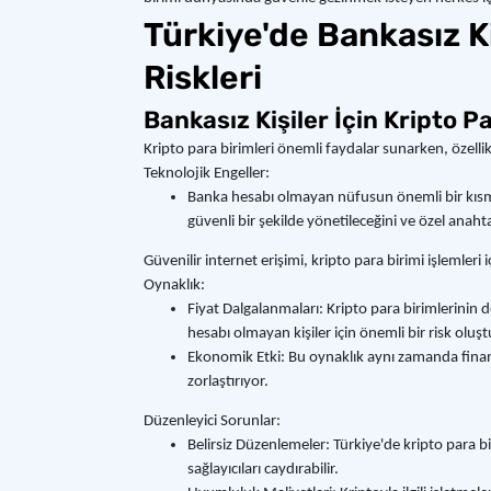
Türkiye'de Bankasız Ki
Riskleri
Bankasız Kişiler İçin Kripto P
Kripto para birimleri önemli faydalar sunarken, özell
Teknolojik Engeller:
Banka hesabı olmayan nüfusun önemli bir kısmı, k
güvenli bir şekilde yönetileceğini ve özel anahta
Güvenilir internet erişimi, kripto para birimi işlemleri i
Oynaklık:
Fiyat Dalgalanmaları: Kripto para birimlerinin 
hesabı olmayan kişiler için önemli bir risk oluştu
Ekonomik Etki: Bu oynaklık aynı zamanda finansal 
zorlaştırıyor.
Düzenleyici Sorunlar:
Belirsiz Düzenlemeler: Türkiye'de kripto para bir
sağlayıcıları caydırabilir.